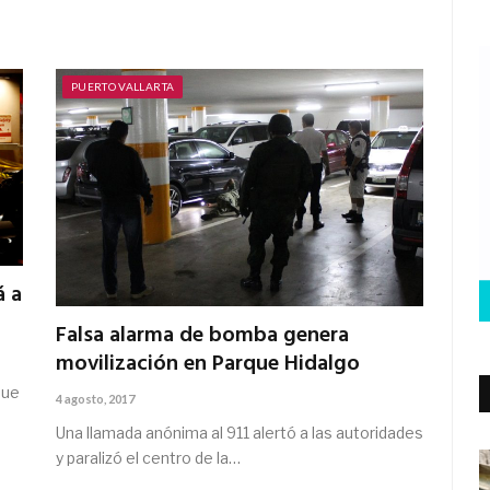
PUERTO VALLARTA
á a
Falsa alarma de bomba genera
movilización en Parque Hidalgo
que
4 agosto, 2017
Una llamada anónima al 911 alertó a las autoridades
y paralizó el centro de la…