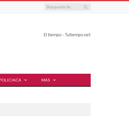
El tiempo - Tutiempo.net
POLICIACA
MAS