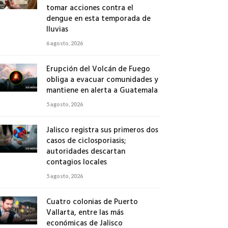
tomar acciones contra el
dengue en esta temporada de
lluvias
6 agosto, 2026
Erupción del Volcán de Fuego
obliga a evacuar comunidades y
mantiene en alerta a Guatemala
5 agosto, 2026
Jalisco registra sus primeros dos
casos de ciclosporiasis;
autoridades descartan
contagios locales
5 agosto, 2026
Cuatro colonias de Puerto
Vallarta, entre las más
económicas de Jalisco