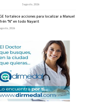
5 agosto, 2026
GE fortalece acciones para localizar a Manuel
frén “N” en todo Nayarit
 agosto, 2026