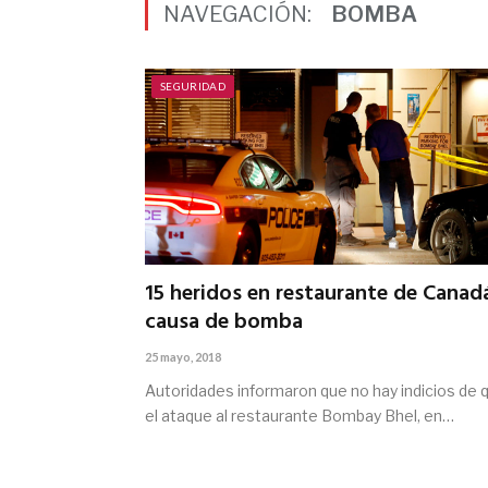
NAVEGACIÓN:
BOMBA
SEGURIDAD
15 heridos en restaurante de Canad
causa de bomba
25 mayo, 2018
Autoridades informaron que no hay indicios de 
el ataque al restaurante Bombay Bhel, en…