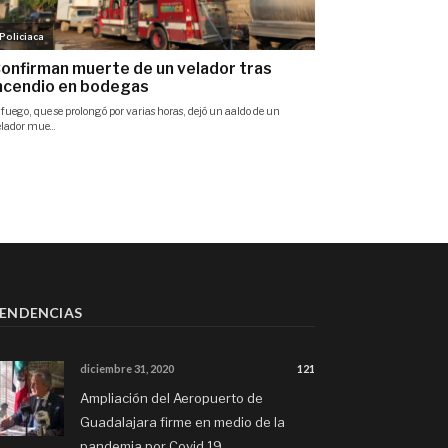
ENDENCIAS
diciembre 31, 2020
121
Ampliación del Aeropuerto de
Guadalajara firme en medio de la
pandemia por Covid 19