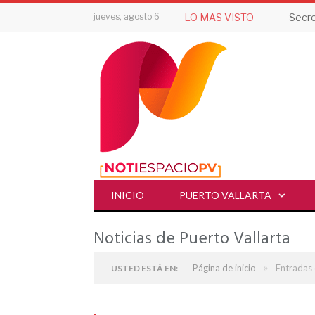
jueves, agosto 6
LO MAS VISTO
INICIO
PUERTO VALLARTA
Noticias de Puerto Vallarta
»
Página de inicio
Entradas 
USTED ESTÁ EN: