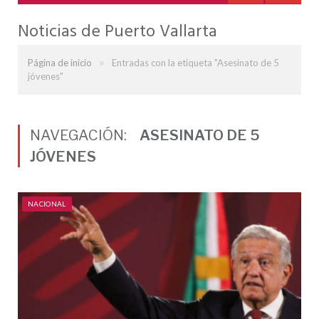
Noticias de Puerto Vallarta
»
Página de inicio
Entradas con la etiqueta "Asesinato de 5
jóvenes"
NAVEGACIÓN:
ASESINATO DE 5
JÓVENES
NACIONAL