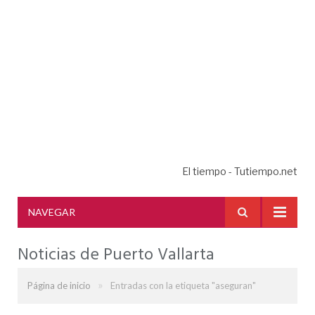
El tiempo - Tutiempo.net
NAVEGAR
Noticias de Puerto Vallarta
»
Página de inicio
Entradas con la etiqueta "aseguran"