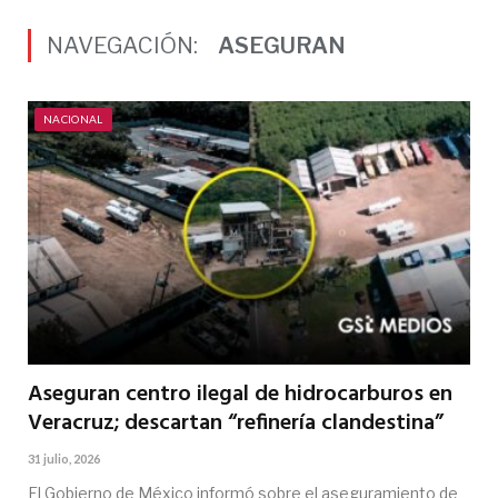
NAVEGACIÓN:
ASEGURAN
NACIONAL
Aseguran centro ilegal de hidrocarburos en
Veracruz; descartan “refinería clandestina”
31 julio, 2026
El Gobierno de México informó sobre el aseguramiento de