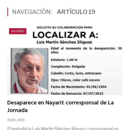
NAVEGACIÓN:
ARTÍCULO 19
NAYARIT
Desaparece en Nayarit corresponsal de La
Jornada
8 julio, 2023
El periodista Luis Martín Sánchez Íñiguez, corresponsal en