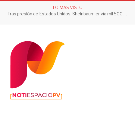
LO MAS VISTO
Tras presión de Estados Unidos, Sheinbaum envía mil 500 soldados a Michoacán