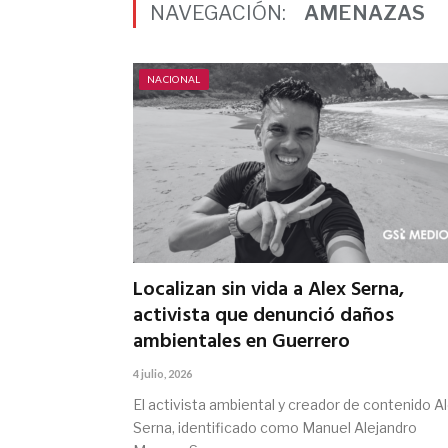
NAVEGACIÓN:
AMENAZAS
NACIONAL
Localizan sin vida a Alex Serna,
activista que denunció daños
ambientales en Guerrero
4 julio, 2026
El activista ambiental y creador de contenido A
Serna, identificado como Manuel Alejandro