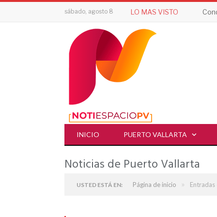
sábado, agosto 8
LO MAS VISTO
Cond
INICIO
PUERTO VALLARTA
Noticias de Puerto Vallarta
»
Página de inicio
Entradas 
USTED ESTÁ EN: