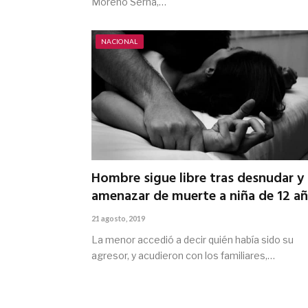
Moreno Serna,…
NACIONAL
Hombre sigue libre tras desnudar y
amenazar de muerte a niña de 12 a
21 agosto, 2019
La menor accedió a decir quién había sido su
agresor, y acudieron con los familiares,…