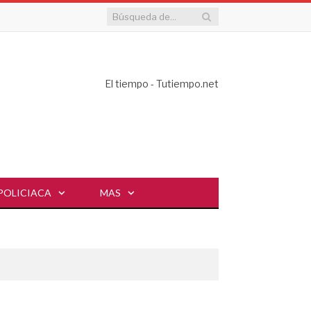
El tiempo - Tutiempo.net
POLICIACA
MAS