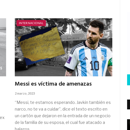
INTERNACIONAL
Messi es víctima de amenazas
2 marzo, 2023
“Messi, te estamos esperando. Javkin también es
narco, no te va a cuidar”, dice el texto escrito en
un cartón que dejaron en la entrada de un negocio
lex
de la familia de su esposa, el cual fue atacado a
balazos.