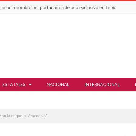
enan a hombre por portar arma de uso exclusivo en Tepic
ESTATALES
NACIONAL
INTERNACIONAL
con la etiqueta "Amenazas"