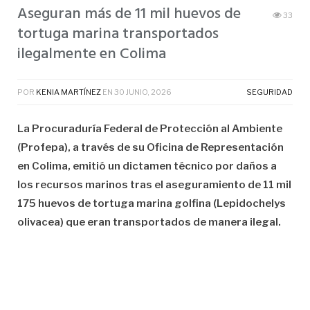
Aseguran más de 11 mil huevos de
33
tortuga marina transportados
ilegalmente en Colima
POR
KENIA MARTÍNEZ
EN
30 JUNIO, 2026
SEGURIDAD
La Procuraduría Federal de Protección al Ambiente
(Profepa), a través de su Oficina de Representación
en Colima, emitió un dictamen técnico por daños a
los recursos marinos tras el aseguramiento de 11 mil
175 huevos de tortuga marina golfina (Lepidochelys
olivacea) que eran transportados de manera ilegal.