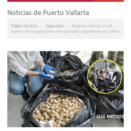
Noticias de Puerto Vallarta
»
»
Página de inicio
Seguridad
Aseguran más de 11 mil
huevos de tortuga marina transportados ilegalmente en Colima