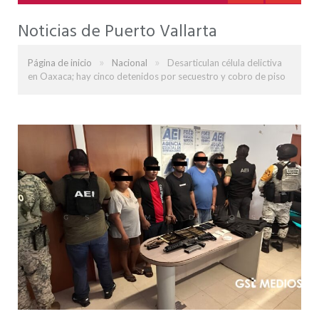
Noticias de Puerto Vallarta
»
»
Página de inicio
Nacional
Desarticulan célula delictiva
en Oaxaca; hay cinco detenidos por secuestro y cobro de piso