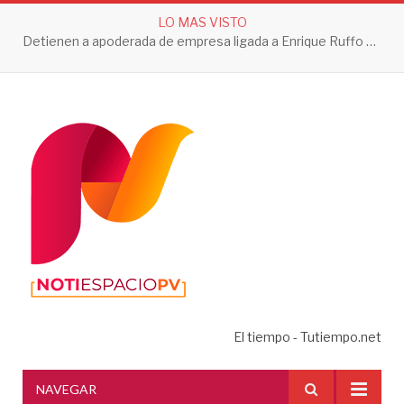
LO MAS VISTO
Detienen a apoderada de empresa ligada a Enrique Ruffo por investigación de Huachicol Fiscal
El tiempo - Tutiempo.net
NAVEGAR