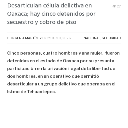
Desarticulan célula delictiva en
27
Oaxaca; hay cinco detenidos por
secuestro y cobro de piso
POR
KENIA MARTÍNEZ
EN
29 JUNIO, 2026
NACIONAL
,
SEGURIDAD
Cinco personas, cuatro hombres y una mujer, fueron
detenidas en el estado de Oaxaca por su presunta
participación en la privación ilegal de la libertad de
dos hombres, en un operativo que permitió
desarticular a un grupo delictivo que operaba en el
Istmo de Tehuantepec.