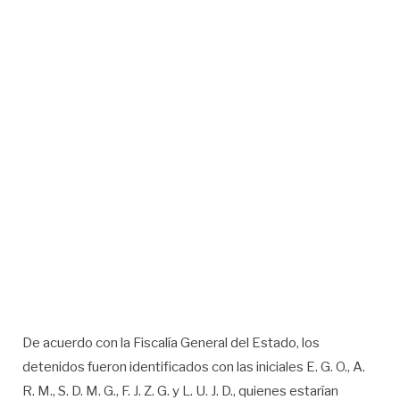
De acuerdo con la Fiscalía General del Estado, los
detenidos fueron identificados con las iniciales E. G. O., A.
R. M., S. D. M. G., F. J. Z. G. y L. U. J. D., quienes estarían