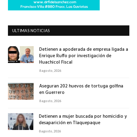
ULTIMAS NOTICIAS
Detienen a apoderada de empresa ligada a
Enrique Ruffo por investigación de
Huachicol Fiscal
8 agosto, 2026
Aseguran 202 huevos de tortuga golfina
en Guerrero
8 agosto, 2026
Detienen a mujer buscada por homicidio y
desaparición en Tlaquepaque
8 agosto, 2026