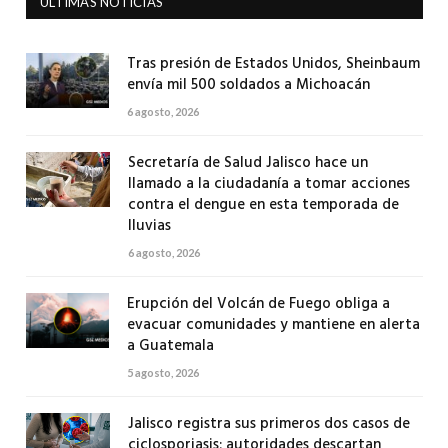
ULTIMAS NOTICIAS
Tras presión de Estados Unidos, Sheinbaum
envía mil 500 soldados a Michoacán
6 agosto, 2026
Secretaría de Salud Jalisco hace un
llamado a la ciudadanía a tomar acciones
contra el dengue en esta temporada de
lluvias
6 agosto, 2026
Erupción del Volcán de Fuego obliga a
evacuar comunidades y mantiene en alerta
a Guatemala
5 agosto, 2026
Jalisco registra sus primeros dos casos de
ciclosporiasis; autoridades descartan