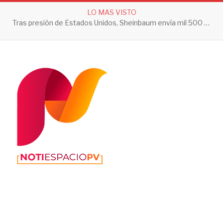
LO MAS VISTO
Tras presión de Estados Unidos, Sheinbaum envía mil 500 soldados a Michoacán