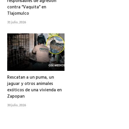
responsables de agresión
contra “Vaquita” en
Tlajomulco
31 julio, 2026
Rescatan a un puma, un
jaguar y otros animales
exóticos de una vivienda en
Zapopan
30 julio, 2026