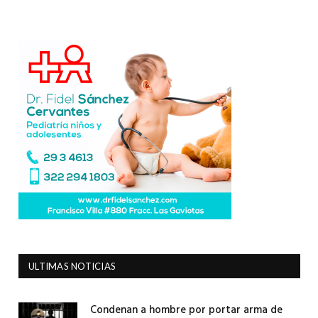
ULTIMAS NOTICIAS
Condenan a hombre por portar arma de