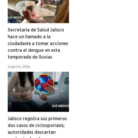
Secretaría de Salud Jalisco
hace un llamado a la
ciudadanía a tomar acciones
contra el dengue en esta
temporada de lluvias
6 agosto, 2026
Jalisco registra sus primeros
dos casos de ciclosporiasis;
autoridades descartan