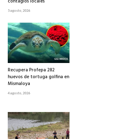
contagios locales
5 agosto, 2026
Recupera Profepa 282
huevos de tortuga golfina en
Mismaloya
4 agosto, 2026