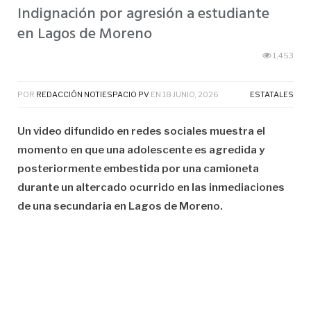
Indignación por agresión a estudiante
en Lagos de Moreno
1,453
POR
REDACCIÓN NOTIESPACIO PV
EN
18 JUNIO, 2026
ESTATALES
Un video difundido en redes sociales muestra el
momento en que una adolescente es agredida y
posteriormente embestida por una camioneta
durante un altercado ocurrido en las inmediaciones
de una secundaria en Lagos de Moreno.