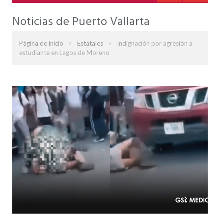
Noticias de Puerto Vallarta
»
»
Página de inicio
Estatales
Indignación por agresión a
estudiante en Lagos de Moreno