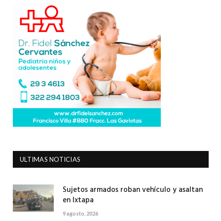
ULTIMAS NOTICIAS
Sujetos armados roban vehículo y asaltan
en Ixtapa
9 agosto, 2026