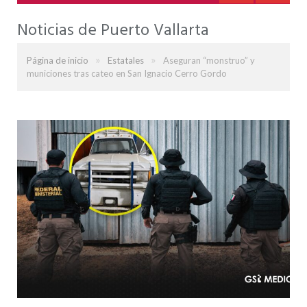
Noticias de Puerto Vallarta
»
»
Página de inicio
Estatales
Aseguran “monstruo” y
municiones tras cateo en San Ignacio Cerro Gordo