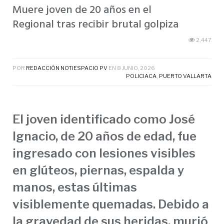
Muere joven de 20 años en el
Regional tras recibir brutal golpiza
2,447
POR
REDACCIÓN NOTIESPACIO PV
EN
8 JUNIO, 2026
POLICIACA
,
PUERTO VALLARTA
El joven identificado como José
Ignacio, de 20 años de edad, fue
ingresado con lesiones visibles
en glúteos, piernas, espalda y
manos, estas últimas
visiblemente quemadas. Debido a
la gravedad de sus heridas, murió