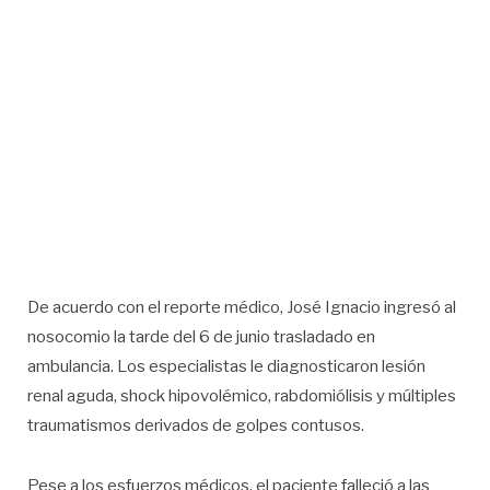
De acuerdo con el reporte médico, José Ignacio ingresó al
nosocomio la tarde del 6 de junio trasladado en
ambulancia. Los especialistas le diagnosticaron lesión
renal aguda, shock hipovolémico, rabdomiólisis y múltiples
traumatismos derivados de golpes contusos.
Pese a los esfuerzos médicos, el paciente falleció a las