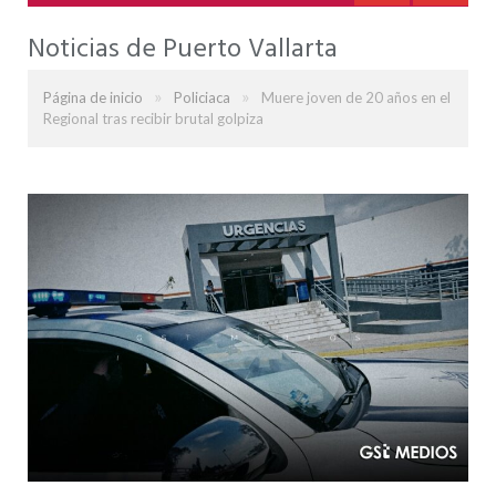
Noticias de Puerto Vallarta
»
»
Página de inicio
Policiaca
Muere joven de 20 años en el
Regional tras recibir brutal golpiza