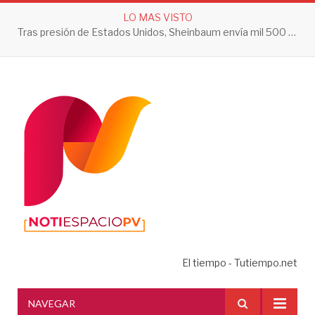
LO MAS VISTO
Tras presión de Estados Unidos, Sheinbaum envía mil 500 soldados a Michoacán
El tiempo - Tutiempo.net
NAVEGAR