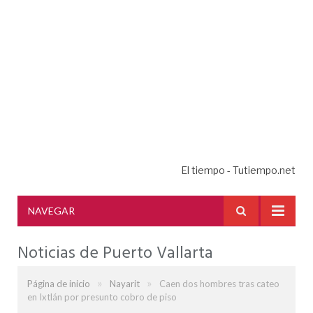
El tiempo - Tutiempo.net
NAVEGAR
Noticias de Puerto Vallarta
»
»
Página de inicio
Nayarit
Caen dos hombres tras cateo
en Ixtlán por presunto cobro de piso