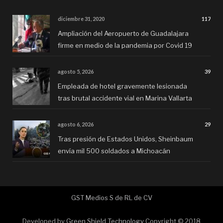
diciembre 31, 2020
117
Ampliación del Aeropuerto de Guadalajara
firme en medio de la pandemia por Covid 19
agosto 5, 2026
39
Empleada de hotel gravemente lesionada
tras brutal accidente vial en Marina Vallarta
agosto 6, 2026
29
Tras presión de Estados Unidos, Sheinbaum
envía mil 500 soldados a Michoacán
GST Medios S de RL de CV
Developed by
Green Shield Technology
Copyright © 2018