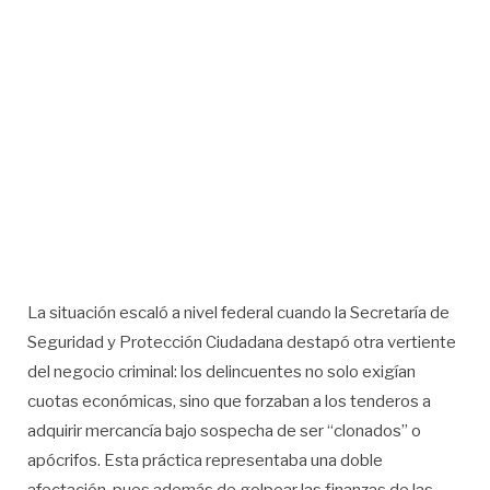
La situación escaló a nivel federal cuando la Secretaría de
Seguridad y Protección Ciudadana destapó otra vertiente
del negocio criminal: los delincuentes no solo exigían
cuotas económicas, sino que forzaban a los tenderos a
adquirir mercancía bajo sospecha de ser “clonados” o
apócrifos. Esta práctica representaba una doble
afectación, pues además de golpear las finanzas de las