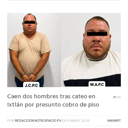
Caen dos hombres tras cateo en
81
Ixtlán por presunto cobro de piso
POR
REDACCIÓN NOTIESPACIO PV
EN
31 MAYO, 2026
NAYARIT