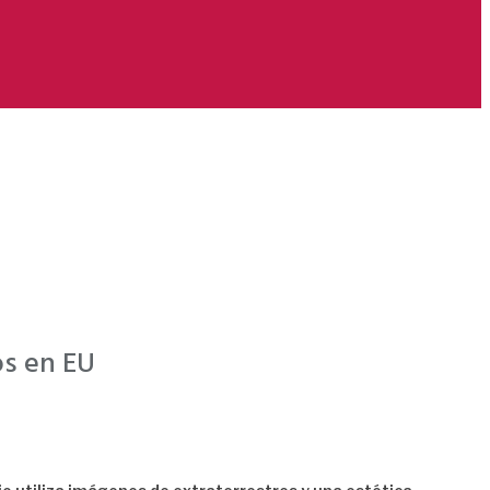
os en EU