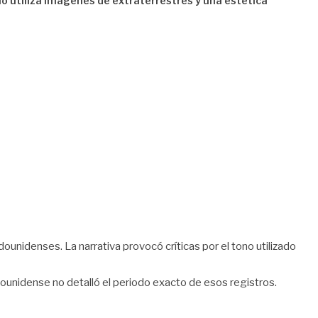
o utiliza imágenes de extraterrestres y una estética
unidenses. La narrativa provocó críticas por el tono utilizado
ounidense no detalló el periodo exacto de esos registros.