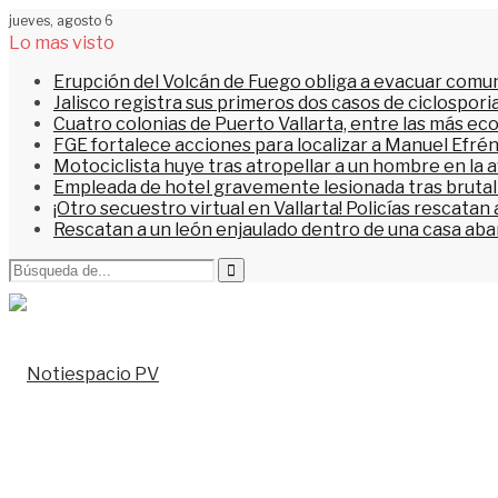
jueves, agosto 6
Lo mas visto
Erupción del Volcán de Fuego obliga a evacuar comu
Jalisco registra sus primeros dos casos de ciclospori
Cuatro colonias de Puerto Vallarta, entre las más ec
FGE fortalece acciones para localizar a Manuel Efrén
Motociclista huye tras atropellar a un hombre en la 
Empleada de hotel gravemente lesionada tras brutal 
¡Otro secuestro virtual en Vallarta! Policías rescata
Rescatan a un león enjaulado dentro de una casa a