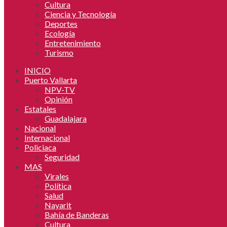
Cultura
Ciencia y Tecnología
Deportes
Ecología
Entretenimiento
Turismo
INICIO
Puerto Vallarta
NPV-TV
Opinión
Estatales
Guadalajara
Nacional
Internacional
Policiaca
Seguridad
MAS
Virales
Política
Salud
Nayarit
Bahía de Banderas
Cultura