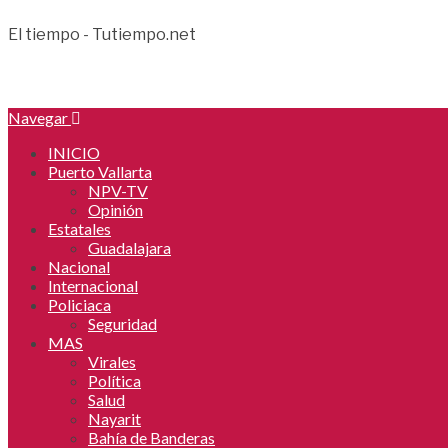
El tiempo - Tutiempo.net
Navegar
INICIO
Puerto Vallarta
NPV-TV
Opinión
Estatales
Guadalajara
Nacional
Internacional
Policiaca
Seguridad
MAS
Virales
Política
Salud
Nayarit
Bahía de Banderas