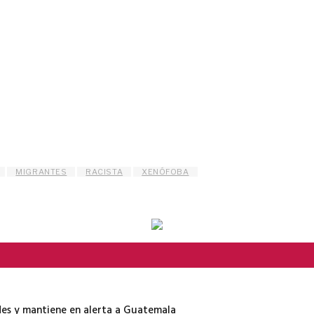
MIGRANTES
RACISTA
XENÓFOBA
es y mantiene en alerta a Guatemala