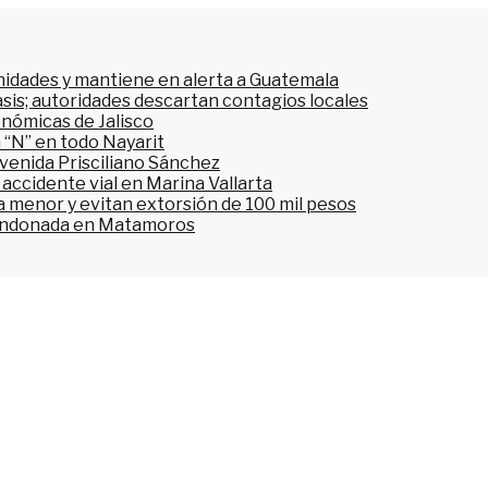
nidades y mantiene en alerta a Guatemala
asis; autoridades descartan contagios locales
onómicas de Jalisco
 “N” en todo Nayarit
avenida Prisciliano Sánchez
accidente vial en Marina Vallarta
n a menor y evitan extorsión de 100 mil pesos
bandonada en Matamoros