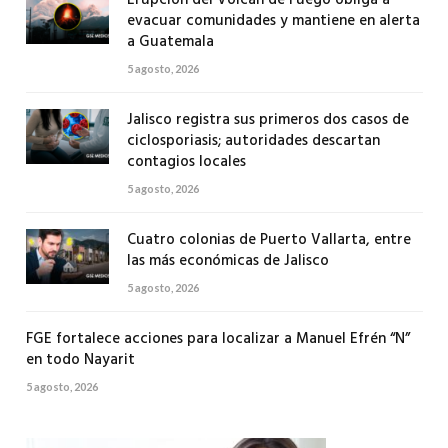
Erupción del Volcán de Fuego obliga a
evacuar comunidades y mantiene en alerta
a Guatemala
5 agosto, 2026
Jalisco registra sus primeros dos casos de
ciclosporiasis; autoridades descartan
contagios locales
5 agosto, 2026
Cuatro colonias de Puerto Vallarta, entre
las más económicas de Jalisco
5 agosto, 2026
FGE fortalece acciones para localizar a Manuel Efrén “N”
en todo Nayarit
5 agosto, 2026