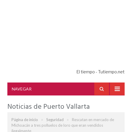
El tiempo - Tutiempo.net
NAVEGAR
Noticias de Puerto Vallarta
»
»
Página de inicio
Seguridad
Rescatan en mercado de
Michoacán a tres polluelos de loro que eran vendidos
ilegalmente