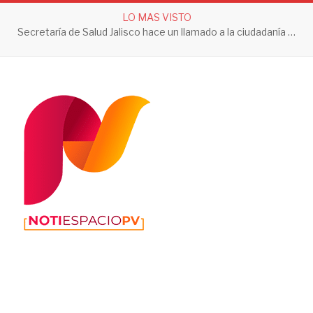
LO MAS VISTO
Secretaría de Salud Jalisco hace un llamado a la ciudadanía a tomar acciones contra el dengue en esta temporada de lluvias