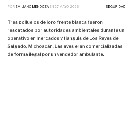
POR
EMILIANO MENDOZA
EN
27 MAYO, 2026
SEGURIDAD
Tres polluelos de loro frente blanca fueron
rescatados por autoridades ambientales durante un
operativo en mercados y tianguis de Los Reyes de
Salgado, Michoacán. Las aves eran comercializadas
de forma ilegal por un vendedor ambulante.