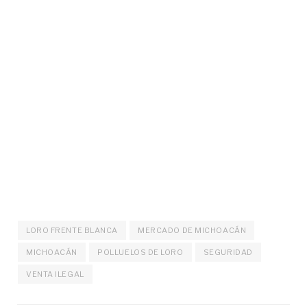
LORO FRENTE BLANCA
MERCADO DE MICHOACÁN
MICHOACÁN
POLLUELOS DE LORO
SEGURIDAD
VENTA ILEGAL