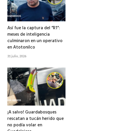
Así fue la captura del “R1”:
meses de inteligencia
culminaron en un operativo
en Atotonilco
31 julio, 2026
¡A salvo! Guardabosques
rescatan a tucán herido que
no podía volar en