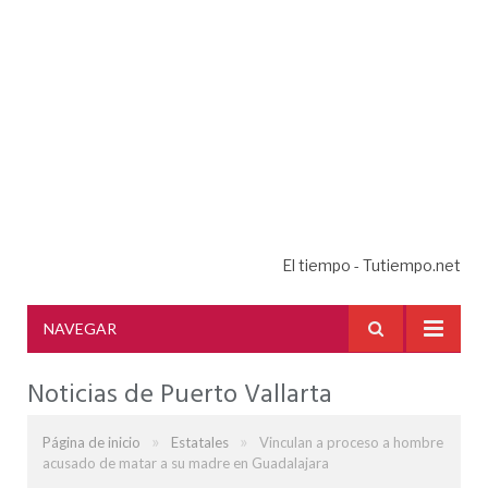
El tiempo - Tutiempo.net
NAVEGAR
Noticias de Puerto Vallarta
»
»
Página de inicio
Estatales
Vinculan a proceso a hombre
acusado de matar a su madre en Guadalajara