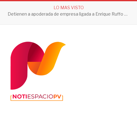
LO MAS VISTO
Detienen a apoderada de empresa ligada a Enrique Ruffo por investigación de Huachicol Fiscal