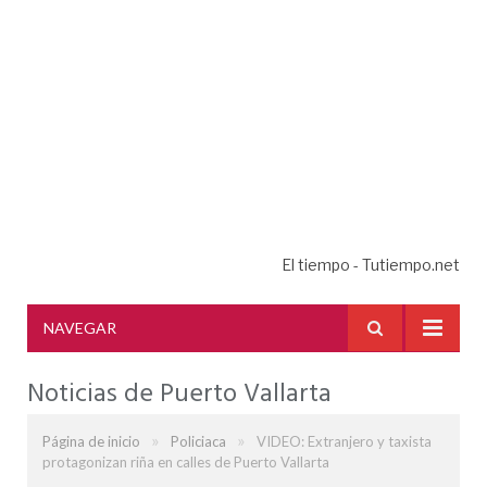
El tiempo - Tutiempo.net
NAVEGAR
Noticias de Puerto Vallarta
»
»
Página de inicio
Policiaca
VIDEO: Extranjero y taxista
protagonizan riña en calles de Puerto Vallarta