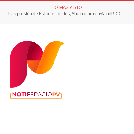
LO MAS VISTO
Tras presión de Estados Unidos, Sheinbaum envía mil 500 soldados a Michoacán