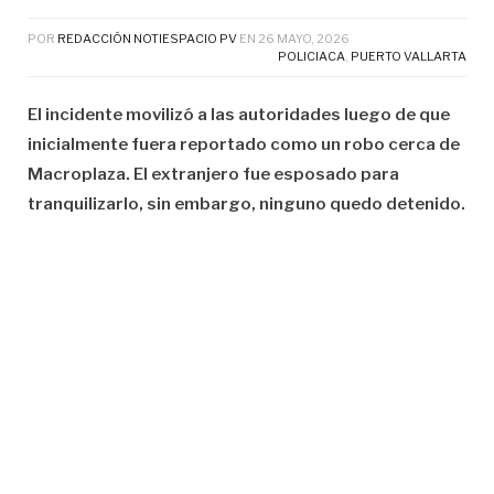
POR
REDACCIÓN NOTIESPACIO PV
EN
26 MAYO, 2026
POLICIACA
,
PUERTO VALLARTA
El incidente movilizó a las autoridades luego de que
inicialmente fuera reportado como un robo cerca de
Macroplaza. El extranjero fue esposado para
tranquilizarlo, sin embargo, ninguno quedo detenido.