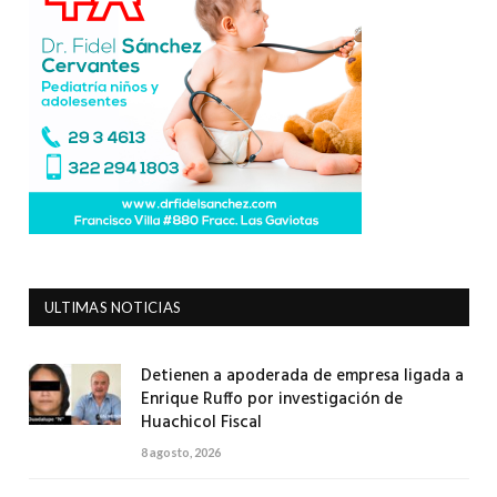
ULTIMAS NOTICIAS
Detienen a apoderada de empresa ligada a
Enrique Ruffo por investigación de
Huachicol Fiscal
8 agosto, 2026