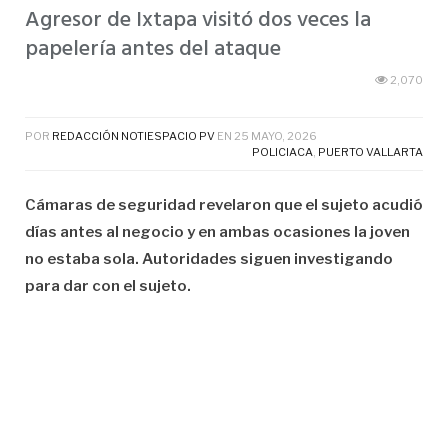
Agresor de Ixtapa visitó dos veces la
papelería antes del ataque
2,070
POR
REDACCIÓN NOTIESPACIO PV
EN
25 MAYO, 2026
POLICIACA
,
PUERTO VALLARTA
Cámaras de seguridad revelaron que el sujeto acudió
días antes al negocio y en ambas ocasiones la joven
no estaba sola. Autoridades siguen investigando
para dar con el sujeto.