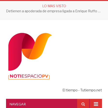
LO MAS VISTO
Detienen a apoderada de empresa ligada a Enrique Ruffo por investigación de Huachicol Fiscal
El tiempo - Tutiempo.net
NAVEGAR