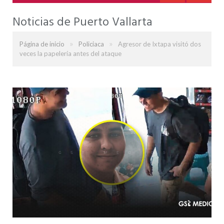
Noticias de Puerto Vallarta
»
»
Página de inicio
Policiaca
Agresor de Ixtapa visitó dos
veces la papelería antes del ataque