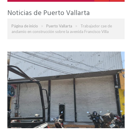
Noticias de Puerto Vallarta
»
»
Página de inicio
Puerto Vallarta
Trabajador cae de
andamio en construcción sobre la avenida Francisco Villa