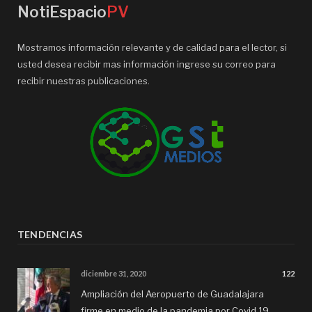
NotiEspacio
PV
Mostramos información relevante y de calidad para el lector, si
usted desea recibir mas información ingrese su correo para
recibir nuestras publicaciones.
TENDENCIAS
diciembre 31, 2020
122
Ampliación del Aeropuerto de Guadalajara
firme en medio de la pandemia por Covid 19