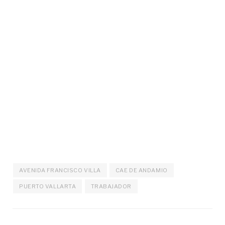
AVENIDA FRANCISCO VILLA
CAE DE ANDAMIO
PUERTO VALLARTA
TRABAJADOR