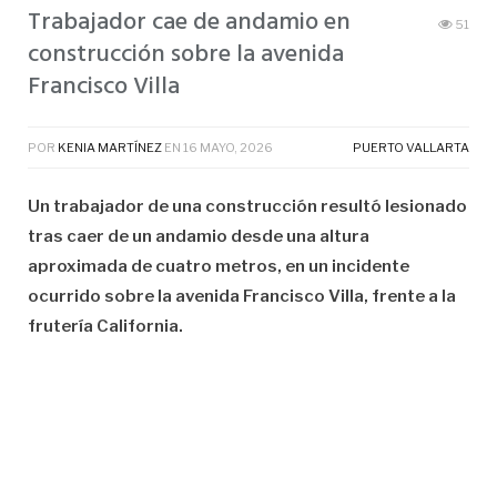
Trabajador cae de andamio en
51
construcción sobre la avenida
Francisco Villa
POR
KENIA MARTÍNEZ
EN
16 MAYO, 2026
PUERTO VALLARTA
Un trabajador de una construcción resultó lesionado
tras caer de un andamio desde una altura
aproximada de cuatro metros, en un incidente
ocurrido sobre la avenida Francisco Villa, frente a la
frutería California.