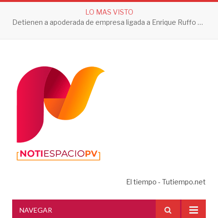
LO MAS VISTO
Detienen a apoderada de empresa ligada a Enrique Ruffo por investigación de Huachicol Fiscal
El tiempo - Tutiempo.net
NAVEGAR