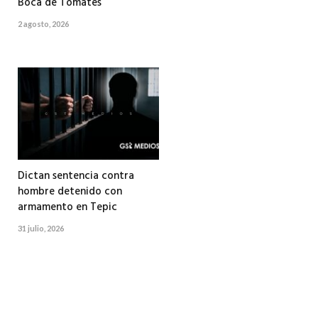
Boca de Tomates
2 agosto, 2026
Dictan sentencia contra
hombre detenido con
armamento en Tepic
31 julio, 2026