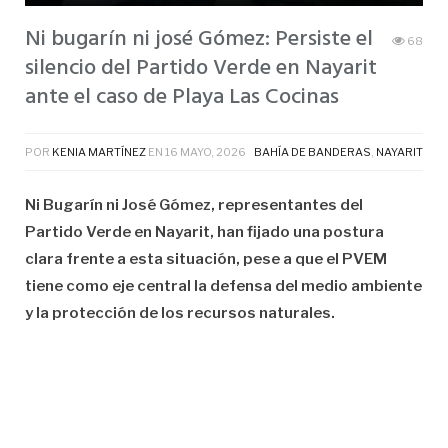
Ni bugarín ni josé Gómez: Persiste el
68
silencio del Partido Verde en Nayarit
ante el caso de Playa Las Cocinas
POR
KENIA MARTÍNEZ
EN
16 MAYO, 2026
BAHÍA DE BANDERAS
,
NAYARIT
Ni Bugarín ni José Gómez, representantes del
Partido Verde en Nayarit, han fijado una postura
clara frente a esta situación, pese a que el PVEM
tiene como eje central la defensa del medio ambiente
y la protección de los recursos naturales.