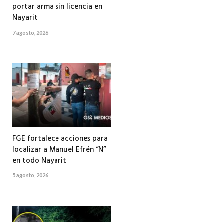
portar arma sin licencia en
Nayarit
7 agosto, 2026
FGE fortalece acciones para
localizar a Manuel Efrén “N”
en todo Nayarit
5 agosto, 2026