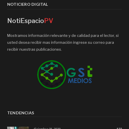
NOTICIERO DIGITAL
NotiEspacio
PV
Mostramos información relevante y de calidad para el lector, si
usted desea recibir mas información ingrese su correo para
recibir nuestras publicaciones.
TENDENCIAS
diciembre 31, 2020
122