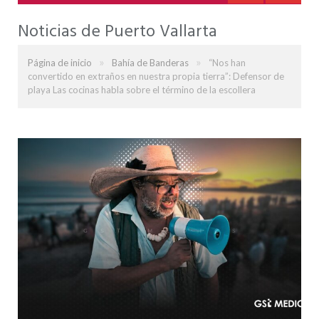
Noticias de Puerto Vallarta
»
»
Página de inicio
Bahía de Banderas
“Nos han
convertido en extraños en nuestra propia tierra”: Defensor de
playa Las cocinas habla sobre el término de la escollera