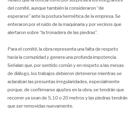
Relató que la noticia tomó por sorpresa a los integrantes
del comité, aunque también la consideraron “de
esperarse” ante la postura hermética de la empresa. Se
enteraron por el ruido de la maquinaria y por vecinos que
alertaron sobre “la tronadera de las piedras”.
Para el comité, la obra representa una falta de respeto
hacia la comunidad y genera una profunda impotencia.
Señalan que, por sentido común y en respeto a las mesas
de diálogo, los trabajos debieron detenerse mientras se
aclaraban las presuntas irregularidades, especialmente
porque, de confirmarse ajustes en la obra, se tendrán que
recorrer ya sean de 5, 10 o 20 metros y las piedras tendrán
que ser removidas nuevamente.