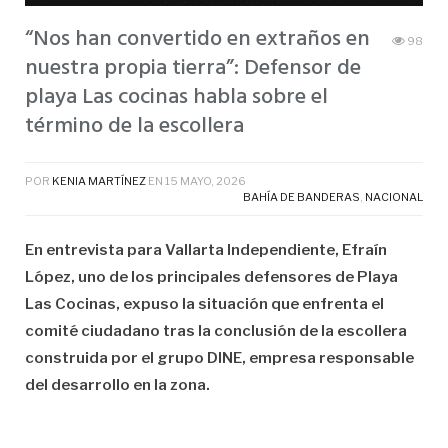
“Nos han convertido en extraños en
98
nuestra propia tierra”: Defensor de
playa Las cocinas habla sobre el
término de la escollera
POR
KENIA MARTÍNEZ
EN
15 MAYO, 2026
BAHÍA DE BANDERAS
,
NACIONAL
En entrevista para Vallarta Independiente, Efraín
López, uno de los principales defensores de Playa
Las Cocinas, expuso la situación que enfrenta el
comité ciudadano tras la conclusión de la escollera
construida por el grupo DINE, empresa responsable
del desarrollo en la zona.