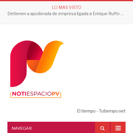
LO MAS VISTO
Detienen a apoderada de empresa ligada a Enrique Ruffo por investigación de Huachicol Fiscal
El tiempo - Tutiempo.net
NAVEGAR