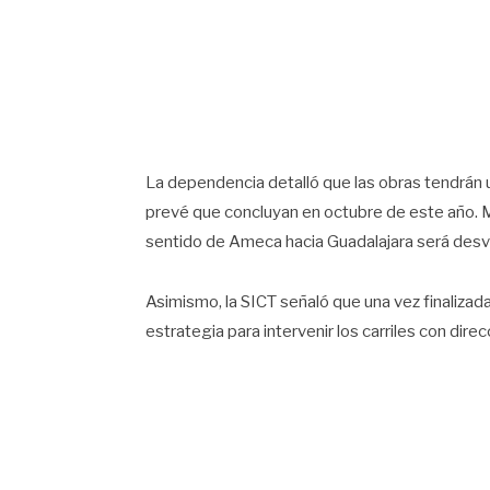
La dependencia detalló que las obras tendrán 
prevé que concluyan en octubre de este año. Mie
sentido de Ameca hacia Guadalajara será desviad
Asimismo, la SICT señaló que una vez finalizada
estrategia para intervenir los carriles con dir