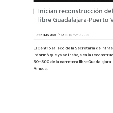
Inician reconstrucción de
libre Guadalajara-Puerto V
POR
KENIA MARTÍNEZ
EN
15 MAYO, 2026
El Centro Jalisco de la Secretaría de Inf
informó que ya se trabaja en la reconstru
50+500 de la carretera libre Guadalajara
Ameca.