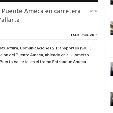
l Puente Ameca en carretera
84
allarta
PUERTO VALLARTA
raestructura, Comunicaciones y Transportes (SICT)
cción del Puente Ameca, ubicado en el kilómetro
-Puerto Vallarta, en el tramo Entronque Ameca-