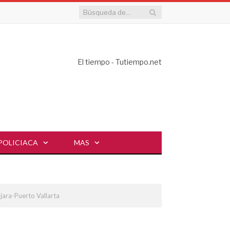
El tiempo - Tutiempo.net
POLICIACA
MAS
jara-Puerto Vallarta