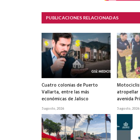
PUBLICACIONES RELACIONADAS
Cuatro colonias de Puerto
Motociclis
Vallarta, entre las más
atropellar
económicas de Jalisco
avenida Pr
5 agosto, 2026
5 agosto, 2026