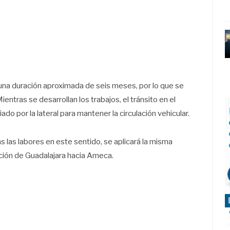
una duración aproximada de seis meses, por lo que se
ntras se desarrollan los trabajos, el tránsito en el
o por la lateral para mantener la circulación vehicular.
s las labores en este sentido, se aplicará la misma
ección de Guadalajara hacia Ameca.