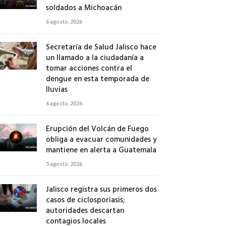
soldados a Michoacán
6 agosto, 2026
Secretaría de Salud Jalisco hace
un llamado a la ciudadanía a
tomar acciones contra el
dengue en esta temporada de
lluvias
6 agosto, 2026
Erupción del Volcán de Fuego
obliga a evacuar comunidades y
mantiene en alerta a Guatemala
5 agosto, 2026
Jalisco registra sus primeros dos
casos de ciclosporiasis;
autoridades descartan
contagios locales