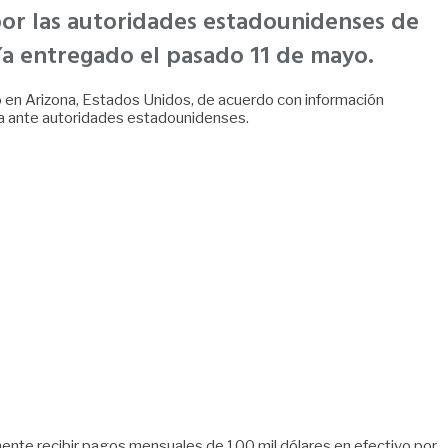
por las autoridades estadounidenses de
ría entregado el pasado 11 de mayo.
o en Arizona, Estados Unidos, de acuerdo con información
cia ante autoridades estadounidenses.
ente recibir pagos mensuales de 100 mil dólares en efectivo por