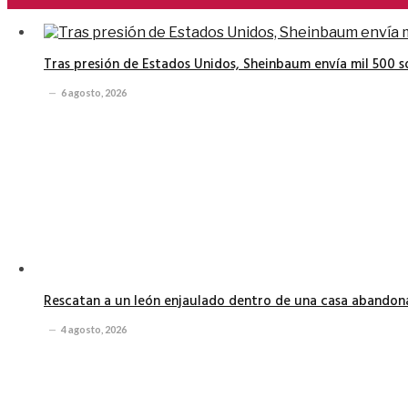
Tras presión de Estados Unidos, Sheinbaum envía mil 500 
6 agosto, 2026
Rescatan a un león enjaulado dentro de una casa abando
4 agosto, 2026