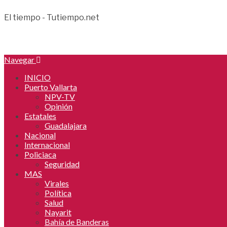
El tiempo - Tutiempo.net
Navegar
INICIO
Puerto Vallarta
NPV-TV
Opinión
Estatales
Guadalajara
Nacional
Internacional
Policiaca
Seguridad
MAS
Virales
Política
Salud
Nayarit
Bahía de Banderas