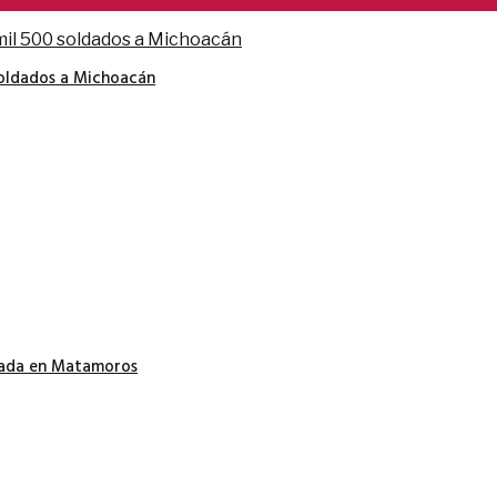
soldados a Michoacán
nada en Matamoros