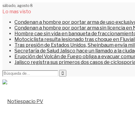
sábado, agosto 8
Lo mas visto
Condenan a hombre por portar arma de uso exclusiv
Condenan a hombre por portar arma sin licencia en 
Hombre cae sin vida en banqueta de fraccionamiento
Motociclista resulta lesionado tras choque en Fluvial
Tras presión de Estados Unidos, Sheinbaum envía mi
Secretaría de Salud Jalisco hace un llamado a la ciu
Erupción del Volcán de Fuego obliga a evacuar comu
Jalisco registra sus primeros dos casos de ciclospori