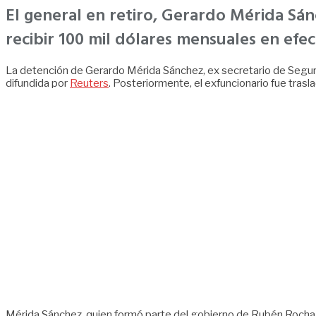
El general en retiro, Gerardo Mérida Sá
recibir 100 mil dólares mensuales en efe
La detención de Gerardo Mérida Sánchez, ex secretario de Seguri
difundida por
Reuters
. Posteriormente, el exfuncionario fue tra
Mérida Sánchez, quien formó parte del gobierno de Rubén Rocha 