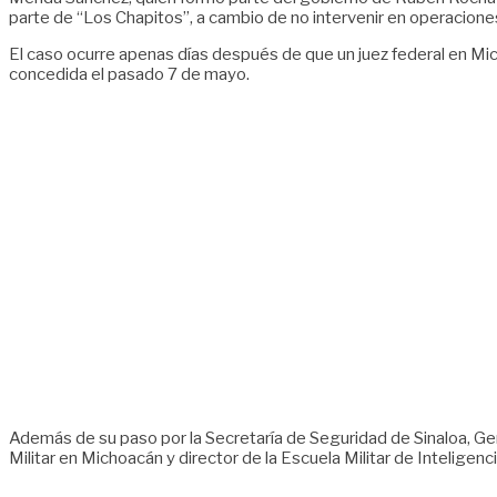
parte de “Los Chapitos”, a cambio de no intervenir en operaciones
El caso ocurre apenas días después de que un juez federal en Mich
concedida el pasado 7 de mayo.
Además de su paso por la Secretaría de Seguridad de Sinaloa, 
Militar en Michoacán y director de la Escuela Militar de Inteligenc