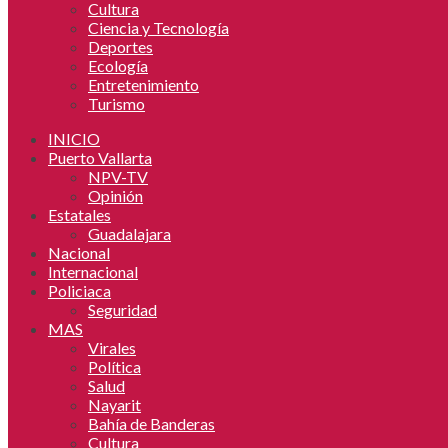
Cultura
Ciencia y Tecnología
Deportes
Ecología
Entretenimiento
Turismo
INICIO
Puerto Vallarta
NPV-TV
Opinión
Estatales
Guadalajara
Nacional
Internacional
Policiaca
Seguridad
MAS
Virales
Política
Salud
Nayarit
Bahía de Banderas
Cultura