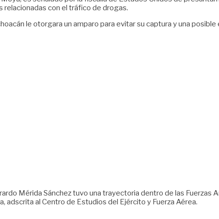
 relacionadas con el tráfico de drogas.
oacán le otorgara un amparo para evitar su captura y una posible e
Gerardo Mérida Sánchez tuvo una trayectoria dentro de las Fuerz
ia, adscrita al Centro de Estudios del Ejército y Fuerza Aérea.