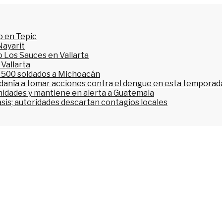
o en Tepic
Nayarit
 Los Sauces en Vallarta
 Vallarta
l 500 soldados a Michoacán
dadanía a tomar acciones contra el dengue en esta temporada
nidades y mantiene en alerta a Guatemala
asis; autoridades descartan contagios locales