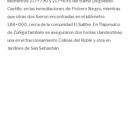
kilómetros 217+790 y 217+695 del tramo Degollado-
Castillo, en las inmediaciones de Potrero Negro, mientras
que otras dos fueron encontradas en el kilómetro
188+000, cerca de la comunidad El Salitre. En Tlajomulco
de Zúñiga también se aseguraron dos tomas clandestinas,
una en el fraccionamiento Colinas del Roble y otra en
Jardines de San Sebastián.