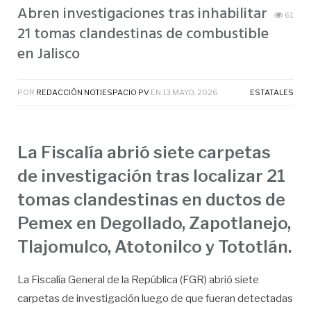
Abren investigaciones tras inhabilitar
61
21 tomas clandestinas de combustible
en Jalisco
POR
REDACCIÓN NOTIESPACIO PV
EN
13 MAYO, 2026
ESTATALES
La Fiscalía abrió siete carpetas
de investigación tras localizar 21
tomas clandestinas en ductos de
Pemex en Degollado, Zapotlanejo,
Tlajomulco, Atotonilco y Tototlán.
La Fiscalía General de la República (FGR) abrió siete
carpetas de investigación luego de que fueran detectadas