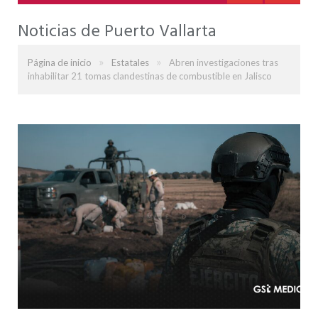
Noticias de Puerto Vallarta
»
»
Página de inicio
Estatales
Abren investigaciones tras
inhabilitar 21 tomas clandestinas de combustible en Jalisco