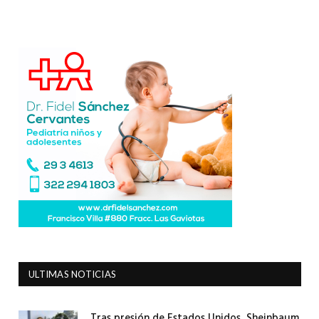
ULTIMAS NOTICIAS
Tras presión de Estados Unidos, Sheinbaum