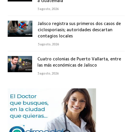
a Guatemala
5 agosto, 2026
Jalisco registra sus primeros dos casos de
ciclosporiasis; autoridades descartan
contagios locales
5 agosto, 2026
Cuatro colonias de Puerto Vallarta, entre
las más económicas de Jalisco
5 agosto, 2026