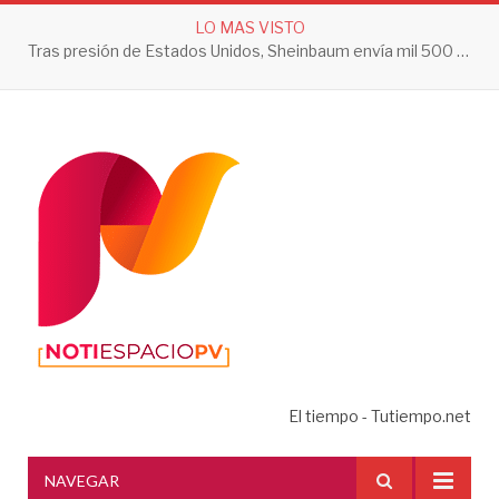
LO MAS VISTO
Tras presión de Estados Unidos, Sheinbaum envía mil 500 soldados a Michoacán
El tiempo - Tutiempo.net
NAVEGAR