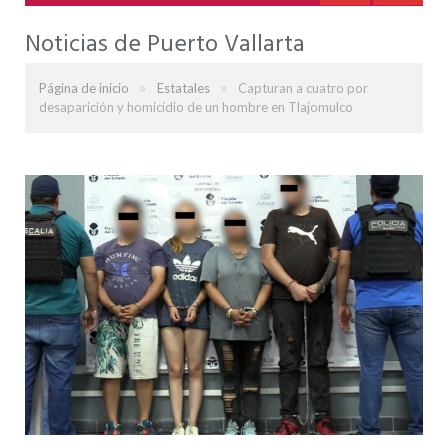
Noticias de Puerto Vallarta
»
»
Página de inicio
Estatales
Capturan a cuatro por
desaparición y homicidio de un hombre en Tlajomulco