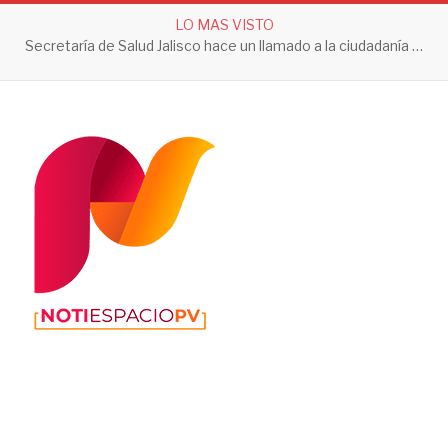
LO MAS VISTO
Secretaría de Salud Jalisco hace un llamado a la ciudadanía a tomar acciones contra el dengue en esta temporada de lluvias