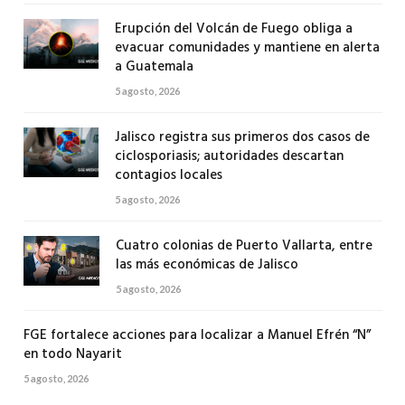
Erupción del Volcán de Fuego obliga a
evacuar comunidades y mantiene en alerta
a Guatemala
5 agosto, 2026
Jalisco registra sus primeros dos casos de
ciclosporiasis; autoridades descartan
contagios locales
5 agosto, 2026
Cuatro colonias de Puerto Vallarta, entre
las más económicas de Jalisco
5 agosto, 2026
FGE fortalece acciones para localizar a Manuel Efrén “N”
en todo Nayarit
5 agosto, 2026