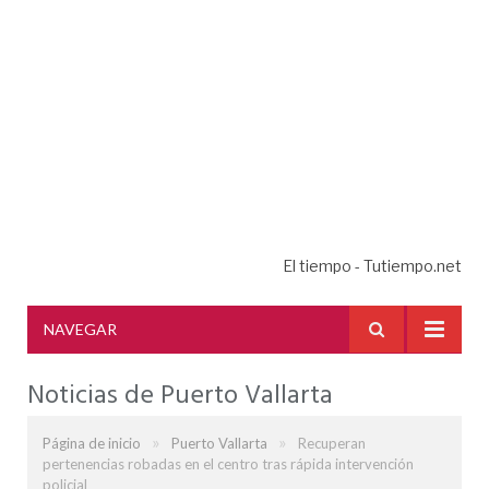
El tiempo - Tutiempo.net
NAVEGAR
Noticias de Puerto Vallarta
»
»
Página de inicio
Puerto Vallarta
Recuperan
pertenencias robadas en el centro tras rápida intervención
policial