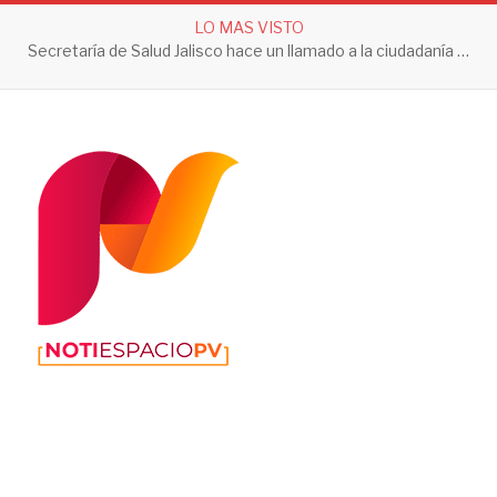
LO MAS VISTO
Secretaría de Salud Jalisco hace un llamado a la ciudadanía a tomar acciones contra el dengue en esta temporada de lluvias