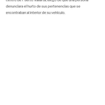
centro de Puerto Vallarta, luego de que una persona
denunciara el hurto de sus pertenencias que se
encontraban al interior de su vehículo.