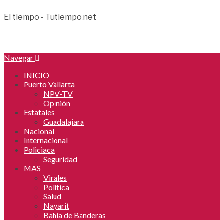
El tiempo - Tutiempo.net
Navegar
INICIO
Puerto Vallarta
NPV-TV
Opinión
Estatales
Guadalajara
Nacional
Internacional
Policiaca
Seguridad
MAS
Virales
Política
Salud
Nayarit
Bahía de Banderas