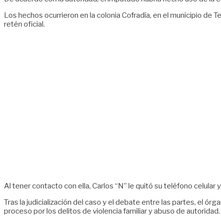
Los hechos ocurrieron en la colonia Cofradía, en el municipio de 
retén oficial.
Al tener contacto con ella, Carlos “N” le quitó su teléfono celular 
Tras la judicialización del caso y el debate entre las partes, el ó
proceso por los delitos de violencia familiar y abuso de autoridad.