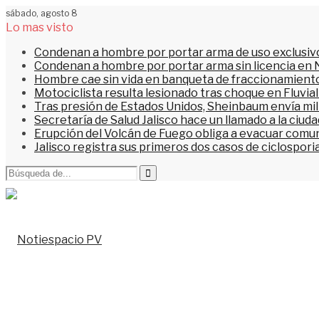
sábado, agosto 8
Lo mas visto
Condenan a hombre por portar arma de uso exclusiv
Condenan a hombre por portar arma sin licencia en 
Hombre cae sin vida en banqueta de fraccionamiento
Motociclista resulta lesionado tras choque en Fluvial
Tras presión de Estados Unidos, Sheinbaum envía mi
Secretaría de Salud Jalisco hace un llamado a la ciu
Erupción del Volcán de Fuego obliga a evacuar comu
Jalisco registra sus primeros dos casos de ciclospori