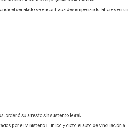
ugar donde el señalado se encontraba desempeñando labores en un
jos, ordenó su arresto sin sustento legal.
tados por el Ministerio Público y dictó el auto de vinculación a