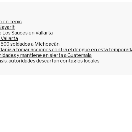
o en Tepic
Nayarit
 Los Sauces en Vallarta
 Vallarta
l 500 soldados a Michoacán
dadanía a tomar acciones contra el dengue en esta temporada
nidades y mantiene en alerta a Guatemala
asis; autoridades descartan contagios locales