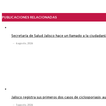
PUBLICACIONES RELACIONADAS
Secretaría de Salud Jalisco hace un llamado a la ciudadan
6 agosto, 2026
Jalisco registra sus primeros dos casos de ciclosporiasis; 
5 agosto, 2026