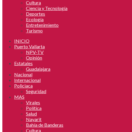
Cultura
Ciencia y Tecnología
Deportes
Ecología
Entretenimiento
Turismo
INICIO
Puerto Vallarta
NPV-TV
Opinión
Estatales
Guadalajara
Nacional
Internacional
Policiaca
Seguridad
MAS
Virales
Política
Salud
Nayarit
Bahía de Banderas
Cultura