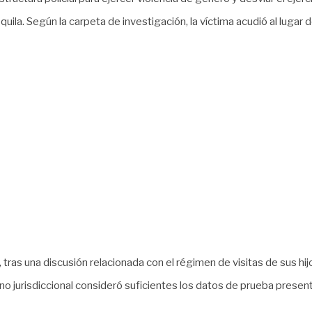
Tequila. Según la carpeta de investigación, la víctima acudió al l
y, tras una discusión relacionada con el régimen de visitas de sus hi
rgano jurisdiccional consideró suficientes los datos de prueba presen