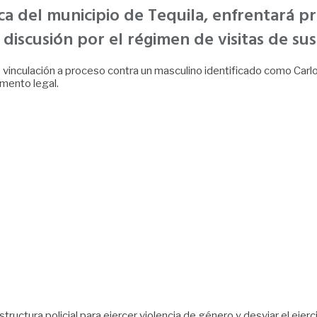
a del municipio de Tequila, enfrentará pr
discusión por el régimen de visitas de sus 
de vinculación a proceso contra un masculino identificado como Carl
amento legal.
ructura policial para ejercer violencia de género y desviar el ejerci