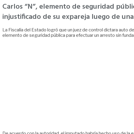
Carlos “N”, elemento de seguridad públic
injustificado de su expareja luego de una 
La Fiscalía del Estado logró que un juez de control dictara auto 
elemento de seguridad pública para efectuar un arresto sin fund
De acuerdo con la autoridad, el imputado habría hecho uso de la est