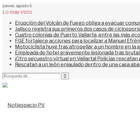
jueves, agosto 6
Lo mas visto
Erupción del Volcán de Fuego obliga a evacuar comu
Jalisco registra sus primeros dos casos de ciclospori
Cuatro colonias de Puerto Vallarta, entre las más ec
FGE fortalece acciones para localizar a Manuel Efrén
Motociclista huye tras atropellar a un hombre en la 
Empleada de hotel gravemente lesionada tras brutal 
¡Otro secuestro virtual en Vallarta! Policías rescata
Rescatan a un león enjaulado dentro de una casa a