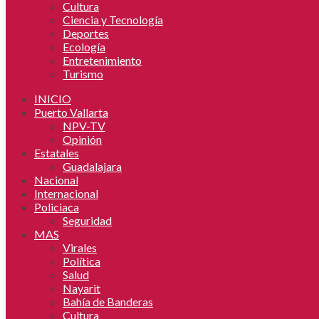
Cultura
Ciencia y Tecnología
Deportes
Ecología
Entretenimiento
Turismo
INICIO
Puerto Vallarta
NPV-TV
Opinión
Estatales
Guadalajara
Nacional
Internacional
Policiaca
Seguridad
MAS
Virales
Política
Salud
Nayarit
Bahía de Banderas
Cultura