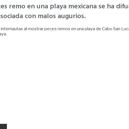
ces remo en una playa mexicana se ha dif
asociada con malos augurios.
internautas al mostrar peces remos en una playa de Cabo San Lucas,
aya.