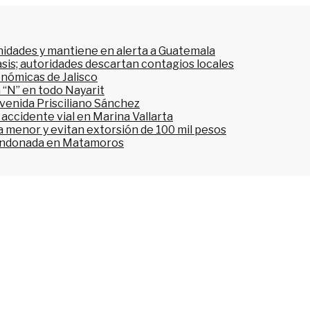
nidades y mantiene en alerta a Guatemala
asis; autoridades descartan contagios locales
onómicas de Jalisco
 “N” en todo Nayarit
avenida Prisciliano Sánchez
accidente vial en Marina Vallarta
n a menor y evitan extorsión de 100 mil pesos
bandonada en Matamoros