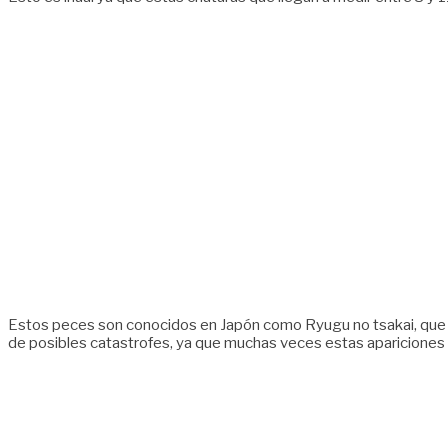
Estos peces son conocidos en Japón como Ryugu no tsakai, que sig
de posibles catastrofes, ya que muchas veces estas apariciones s