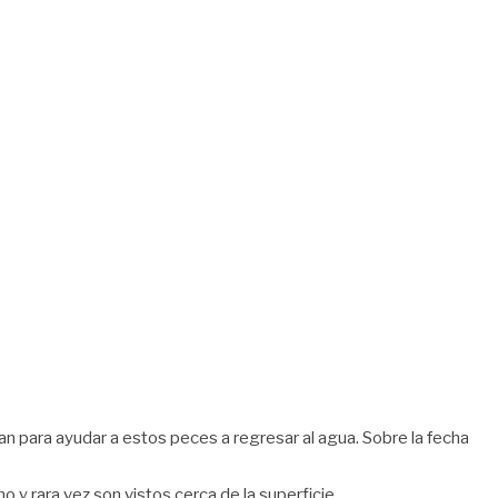
an para ayudar a estos peces a regresar al agua. Sobre la fecha
o y rara vez son vistos cerca de la superficie.