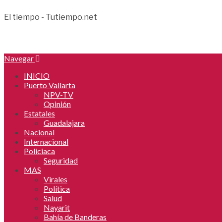
El tiempo - Tutiempo.net
Navegar
INICIO
Puerto Vallarta
NPV-TV
Opinión
Estatales
Guadalajara
Nacional
Internacional
Policiaca
Seguridad
MAS
Virales
Política
Salud
Nayarit
Bahía de Banderas