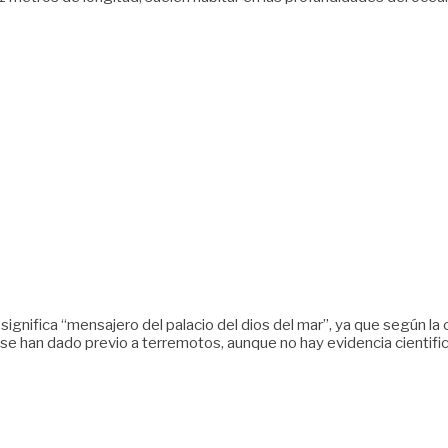
nifica “mensajero del palacio del dios del mar”, ya que según la c
e han dado previo a terremotos, aunque no hay evidencia cientific