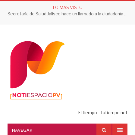
LO MAS VISTO
Secretaría de Salud Jalisco hace un llamado a la ciudadanía a tomar acciones contra el dengue en esta temporada de lluvias
El tiempo - Tutiempo.net
NAVEGAR