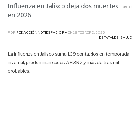
Influenza en Jalisco deja dos muertes
82
en 2026
POR
REDACCIÓN NOTIESPACIO PV
EN
18 FEBRERO, 2026
ESTATALES
,
SALUD
La influenza en Jalisco suma 139 contagios en temporada
invernal; predominan casos AH3N2 y más de tres mil
probables.