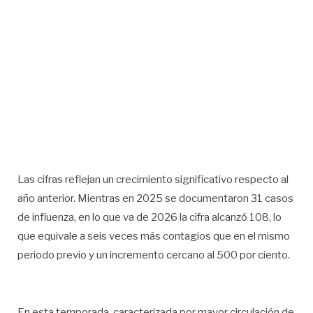
Las cifras reflejan un crecimiento significativo respecto al
año anterior. Mientras en 2025 se documentaron 31 casos
de influenza, en lo que va de 2026 la cifra alcanzó 108, lo
que equivale a seis veces más contagios que en el mismo
periodo previo y un incremento cercano al 500 por ciento.
En esta temporada, caracterizada por mayor circulación de