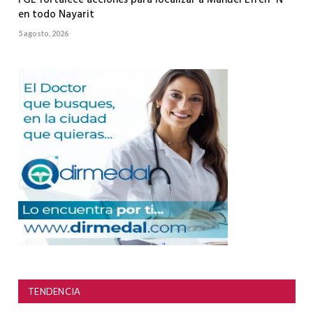
FGE fortalece acciones para localizar a Manuel Efrén “N”
en todo Nayarit
5 agosto, 2026
TENDENCIA