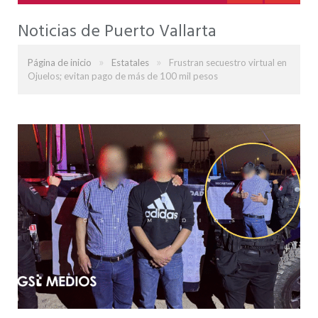
Noticias de Puerto Vallarta
»
»
Página de inicio
Estatales
Frustran secuestro virtual en
Ojuelos; evitan pago de más de 100 mil pesos