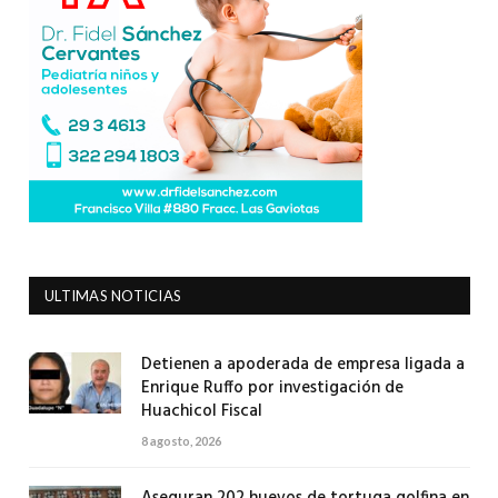
ULTIMAS NOTICIAS
Detienen a apoderada de empresa ligada a
Enrique Ruffo por investigación de
Huachicol Fiscal
8 agosto, 2026
Aseguran 202 huevos de tortuga golfina en