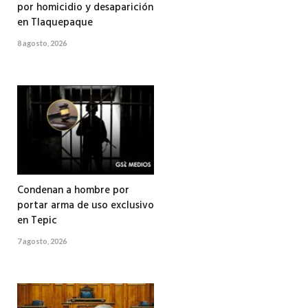
por homicidio y desaparición
en Tlaquepaque
8 agosto, 2026
Condenan a hombre por
portar arma de uso exclusivo
en Tepic
7 agosto, 2026