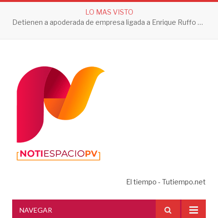
LO MAS VISTO
Detienen a apoderada de empresa ligada a Enrique Ruffo por investigación de Huachicol Fiscal
El tiempo - Tutiempo.net
NAVEGAR