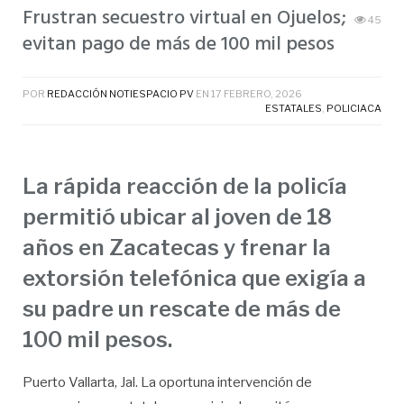
Frustran secuestro virtual en Ojuelos;
45
evitan pago de más de 100 mil pesos
POR
REDACCIÓN NOTIESPACIO PV
EN
17 FEBRERO, 2026
ESTATALES
,
POLICIACA
La rápida reacción de la policía
permitió ubicar al joven de 18
años en Zacatecas y frenar la
extorsión telefónica que exigía a
su padre un rescate de más de
100 mil pesos.
Puerto Vallarta, Jal. La oportuna intervención de