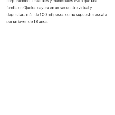
corporaciones estatales y municipales evitó que una
familia en Ojuelos cayera en un secuestro virtual y
depositara más de 100 mil pesos como supuesto rescate
por un joven de 18 años.