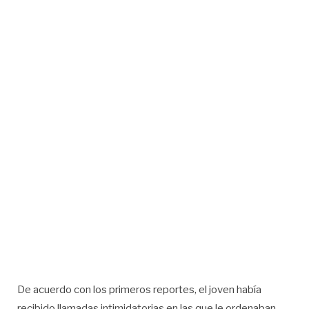
De acuerdo con los primeros reportes, el joven había
recibido llamadas intimidatorias en las que le ordenaban