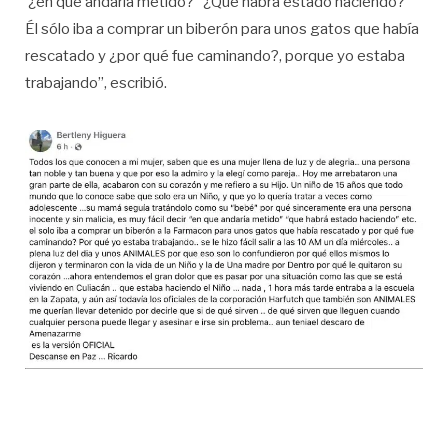
‘¿en qué andaría metido?’ ‘¿Qué habrá estado haciendo?’
Él sólo iba a comprar un biberón para unos gatos que había
rescatado y ¿por qué fue caminando?, porque yo estaba
trabajando”, escribió.