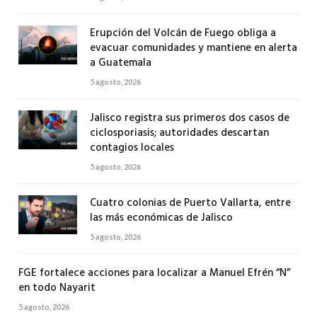
Erupción del Volcán de Fuego obliga a
evacuar comunidades y mantiene en alerta
a Guatemala
5 agosto, 2026
Jalisco registra sus primeros dos casos de
ciclosporiasis; autoridades descartan
contagios locales
5 agosto, 2026
Cuatro colonias de Puerto Vallarta, entre
las más económicas de Jalisco
5 agosto, 2026
FGE fortalece acciones para localizar a Manuel Efrén “N”
en todo Nayarit
5 agosto, 2026