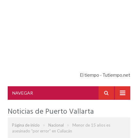
El tiempo - Tutiempo.net
NAVEGAR
Noticias de Puerto Vallarta
»
»
Página de inicio
Nacional
Menor de 15 años es
asesinado “por error” en Culiacán