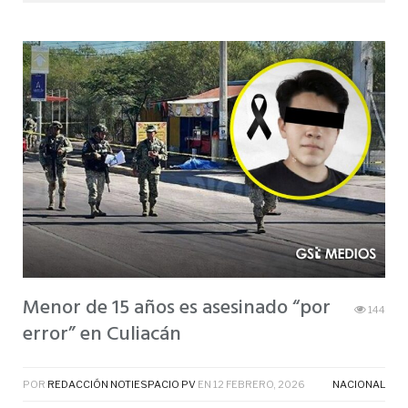
Menor de 15 años es asesinado “por
144
error” en Culiacán
POR
REDACCIÓN NOTIESPACIO PV
EN
12 FEBRERO, 2026
NACIONAL