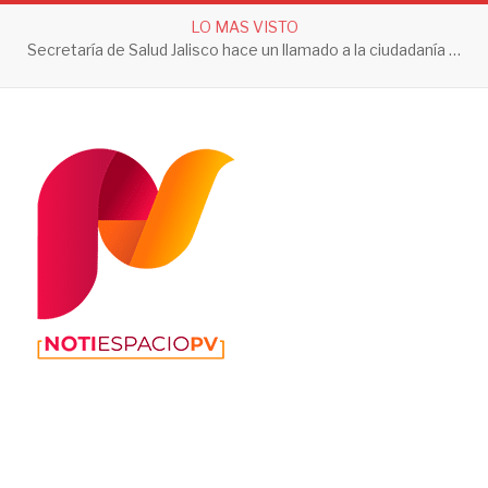
LO MAS VISTO
Secretaría de Salud Jalisco hace un llamado a la ciudadanía a tomar acciones contra el dengue en esta temporada de lluvias