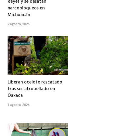
Reyes y se desatan
narcobloqueos en
Michoacán
2 agosto, 2026
Liberan ocelote rescatado
tras ser atropellado en
Oaxaca
1 agosto, 2026