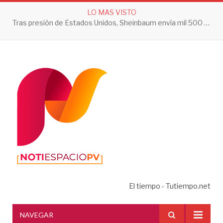
LO MAS VISTO
Tras presión de Estados Unidos, Sheinbaum envía mil 500 soldados a Michoacán
El tiempo - Tutiempo.net
NAVEGAR