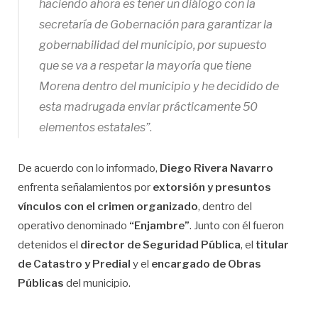
haciendo ahora es tener un diálogo con la
secretaría de Gobernación para garantizar la
gobernabilidad del municipio, por supuesto
que se va a respetar la mayoría que tiene
Morena dentro del municipio y he decidido de
esta madrugada enviar prácticamente 50
elementos estatales”
.
De acuerdo con lo informado,
Diego Rivera Navarro
enfrenta señalamientos por
extorsión y presuntos
vínculos con el crimen organizado
, dentro del
operativo denominado
“Enjambre”
. Junto con él fueron
detenidos el
director de Seguridad Pública
, el
titular
de Catastro y Predial
y el
encargado de Obras
Públicas
del municipio.