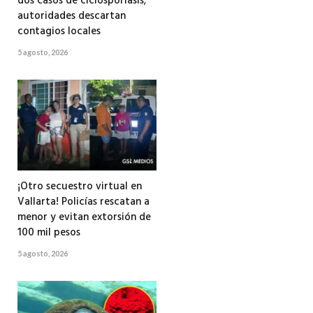
dos casos de ciclosporiasis;
autoridades descartan
contagios locales
5 agosto, 2026
¡Otro secuestro virtual en
Vallarta! Policías rescatan a
menor y evitan extorsión de
100 mil pesos
5 agosto, 2026