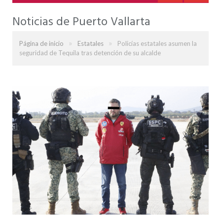
Noticias de Puerto Vallarta
»
»
Página de inicio
Estatales
Policías estatales asumen la
seguridad de Tequila tras detención de su alcalde