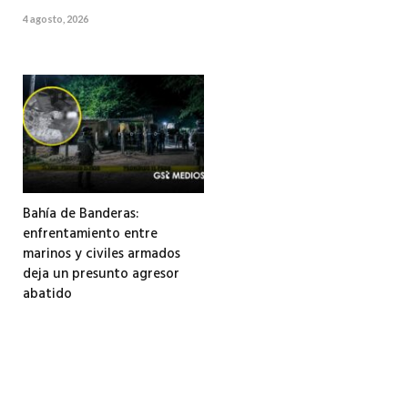
4 agosto, 2026
Bahía de Banderas:
enfrentamiento entre
marinos y civiles armados
deja un presunto agresor
abatido
3 agosto, 2026