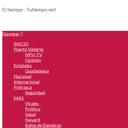
El tiempo - Tutiempo.net
Navegar
INICIO
Puerto Vallarta
NPV-TV
Opinión
Estatales
Guadalajara
Nacional
Internacional
Policiaca
Seguridad
MAS
Virales
Política
Salud
Nayarit
Bahía de Banderas