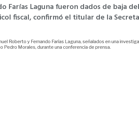
Farías Laguna fueron dados de baja debi
col fiscal, confirmó el titular de la Secr
uel Roberto y Fernando Farías Laguna, señalados en una investigaci
do Pedro Morales, durante una conferencia de prensa.