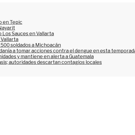
o en Tepic
Nayarit
 Los Sauces en Vallarta
 Vallarta
l 500 soldados a Michoacán
dadanía a tomar acciones contra el dengue en esta temporada
nidades y mantiene en alerta a Guatemala
asis; autoridades descartan contagios locales