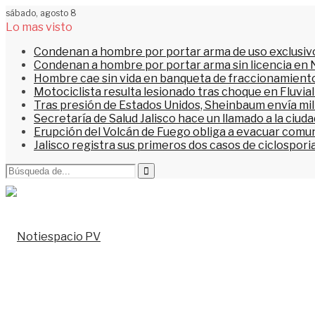
sábado, agosto 8
Lo mas visto
Condenan a hombre por portar arma de uso exclusiv
Condenan a hombre por portar arma sin licencia en 
Hombre cae sin vida en banqueta de fraccionamiento
Motociclista resulta lesionado tras choque en Fluvial
Tras presión de Estados Unidos, Sheinbaum envía mi
Secretaría de Salud Jalisco hace un llamado a la ciu
Erupción del Volcán de Fuego obliga a evacuar comu
Jalisco registra sus primeros dos casos de ciclospori