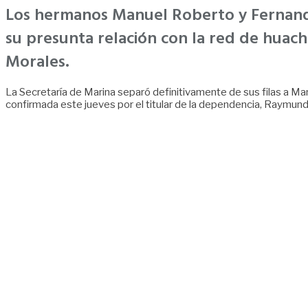
Los hermanos Manuel Roberto y Fernando 
su presunta relación con la red de huachi
Morales.
La Secretaría de Marina separó definitivamente de sus filas a Man
confirmada este jueves por el titular de la dependencia, Raymun