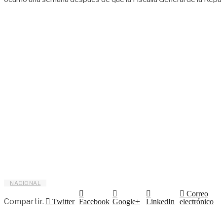
NACIONAL
Correo
Compartir.
Twitter
Facebook
Google+
LinkedIn
electrónico