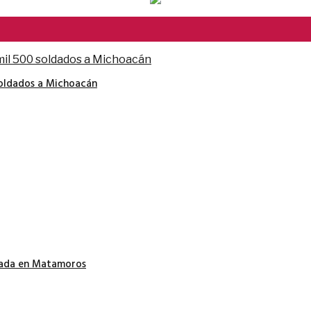
soldados a Michoacán
nada en Matamoros