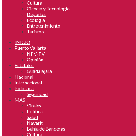
Cultura
Ciencia y Tecnología
Deportes
Ecología
Entretenimiento
Turismo
INICIO
Puerto Vallarta
NPV-TV
Opinión
Estatales
Guadalajara
Nacional
Internacional
Policiaca
Seguridad
MAS
Virales
Política
Salud
Nayarit
Bahía de Banderas
Cultura