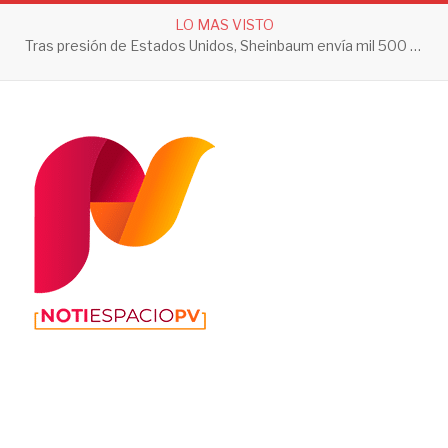
LO MAS VISTO
Tras presión de Estados Unidos, Sheinbaum envía mil 500 soldados a Michoacán