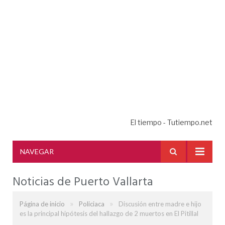
El tiempo - Tutiempo.net
NAVEGAR
Noticias de Puerto Vallarta
»
»
Página de inicio
Policiaca
Discusión entre madre e hijo
es la principal hipótesis del hallazgo de 2 muertos en El Pitillal