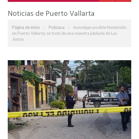
Noticias de Puerto Vallarta
»
»
Página de inicio
Policiaca
Investigan posible feminicidio
en Puerto Vallarta; se trata de una maestra jubilada de Las
Juntas