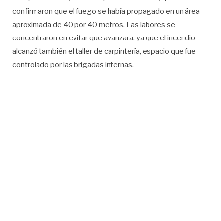
confirmaron que el fuego se había propagado en un área
aproximada de 40 por 40 metros. Las labores se
concentraron en evitar que avanzara, ya que el incendio
alcanzó también el taller de carpintería, espacio que fue
controlado por las brigadas internas.