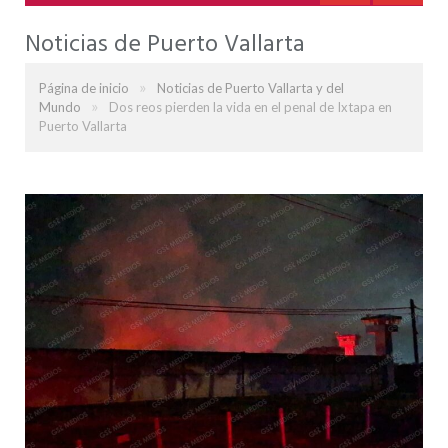
Noticias de Puerto Vallarta
»
Página de inicio
Noticias de Puerto Vallarta y del
»
Mundo
Dos reos pierden la vida en el penal de Ixtapa en
Puerto Vallarta