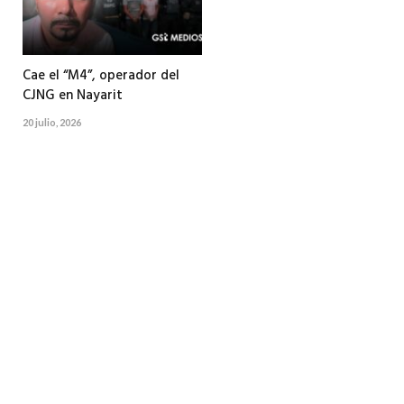
Cae el “M4”, operador del
CJNG en Nayarit
20 julio, 2026