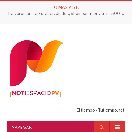
LO MAS VISTO
Tras presión de Estados Unidos, Sheinbaum envía mil 500 soldados a Michoacán
El tiempo - Tutiempo.net
NAVEGAR