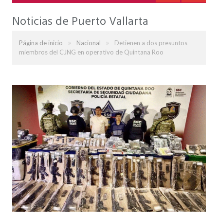
Noticias de Puerto Vallarta
»
»
Página de inicio
Nacional
Detienen a dos presuntos
miembros del CJNG en operativo de Quintana Roo