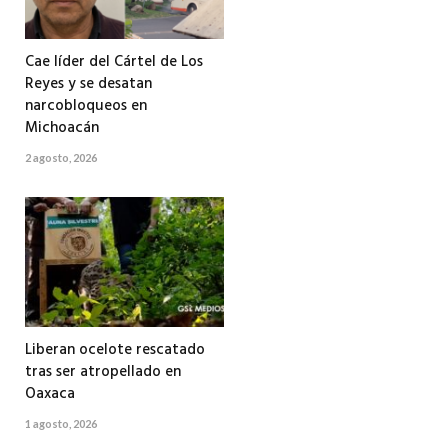
Cae líder del Cártel de Los
Reyes y se desatan
narcobloqueos en
Michoacán
2 agosto, 2026
Liberan ocelote rescatado
tras ser atropellado en
Oaxaca
1 agosto, 2026