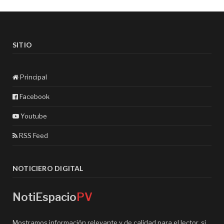
SITIO
Principal
Facebook
Youtube
RSS Feed
NOTICIERO DIGITAL
NotiEspacio
PV
Mostramos información relevante y de calidad para el lector, si