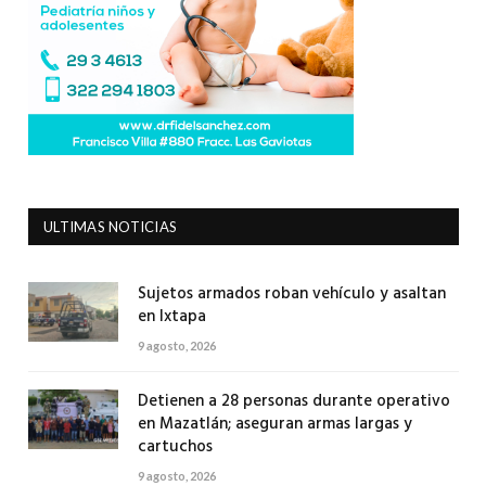
ULTIMAS NOTICIAS
Sujetos armados roban vehículo y asaltan
en Ixtapa
9 agosto, 2026
Detienen a 28 personas durante operativo
en Mazatlán; aseguran armas largas y
cartuchos
9 agosto, 2026