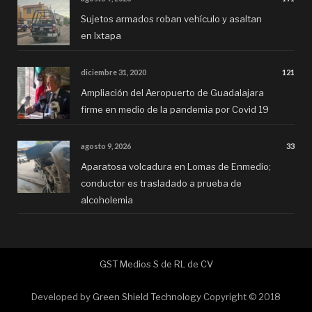
Sujetos armados roban vehículo y asaltan
en Ixtapa
diciembre 31, 2020
121
Ampliación del Aeropuerto de Guadalajara
firme en medio de la pandemia por Covid 19
agosto 9, 2026
33
Aparatosa volcadura en Lomas de Enmedio;
conductor es trasladado a prueba de
alcoholemia
GST Medios S de RL de CV
Developed by
Green Shield Technology
Copyright © 2018