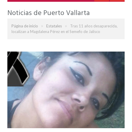
Noticias de Puerto Vallarta
»
»
Página de inicio
Estatales
Tras 11 años desaparecida,
localizan a Magdalena Pérez en el Semefo de Jalisco