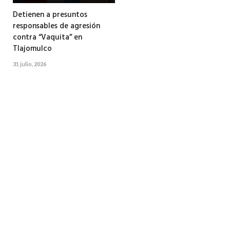
Detienen a presuntos
responsables de agresión
contra “Vaquita” en
Tlajomulco
31 julio, 2026