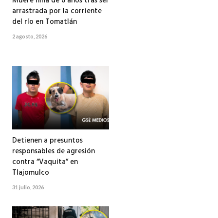
Muere niña de 6 años tras ser
arrastrada por la corriente
del río en Tomatlán
2 agosto, 2026
Detienen a presuntos
responsables de agresión
contra “Vaquita” en
Tlajomulco
31 julio, 2026