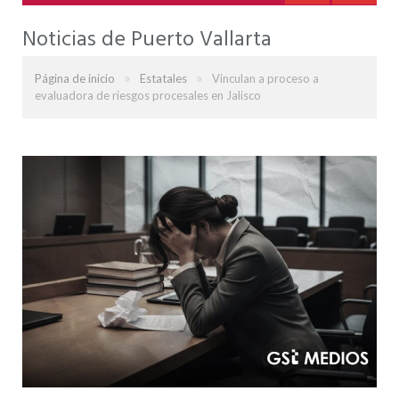
Noticias de Puerto Vallarta
»
»
Página de inicio
Estatales
Vinculan a proceso a
evaluadora de riesgos procesales en Jalisco