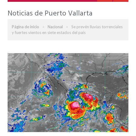
Noticias de Puerto Vallarta
»
»
Página de inicio
Nacional
Se prevén lluvias torrenciales
y fuertes vientos en siete estados del país