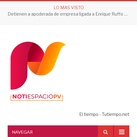
LO MAS VISTO
Detienen a apoderada de empresa ligada a Enrique Ruffo por investigación de Huachicol Fiscal
El tiempo - Tutiempo.net
NAVEGAR