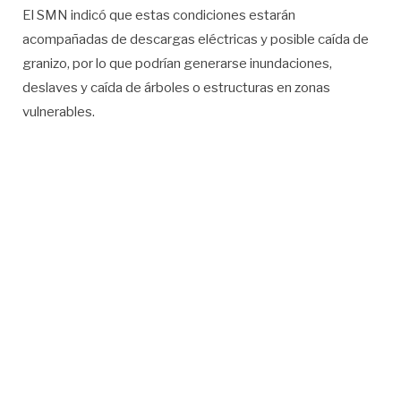
El SMN indicó que estas condiciones estarán
acompañadas de descargas eléctricas y posible caída de
granizo, por lo que podrían generarse inundaciones,
deslaves y caída de árboles o estructuras en zonas
vulnerables.