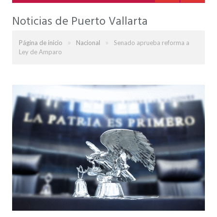
Noticias de Puerto Vallarta
»
»
Página de inicio
Nacional
Senado aprueba reforma a
Ley de Amparo