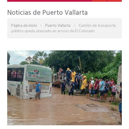
Noticias de Puerto Vallarta
»
»
Página de inicio
Puerto Vallarta
Camión de transporte
público queda atascado en arroyo de El Colorado