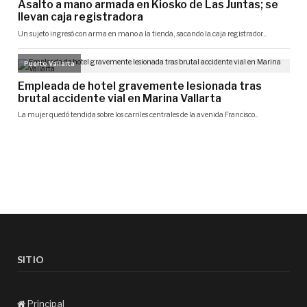
SITIO
Principal