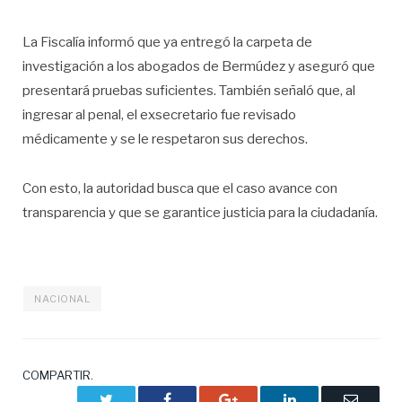
La Fiscalía informó que ya entregó la carpeta de
investigación a los abogados de Bermúdez y aseguró que
presentará pruebas suficientes. También señaló que, al
ingresar al penal, el exsecretario fue revisado
médicamente y se le respetaron sus derechos.
Con esto, la autoridad busca que el caso avance con
transparencia y que se garantice justicia para la ciudadanía.
NACIONAL
COMPARTIR.
Twitter
Facebook
Google+
LinkedIn
Correo