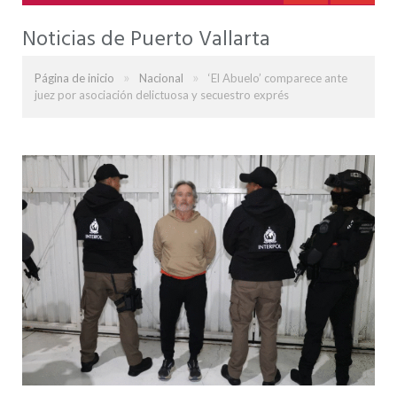
Noticias de Puerto Vallarta
»
»
Página de inicio
Nacional
‘El Abuelo’ comparece ante
juez por asociación delictuosa y secuestro exprés