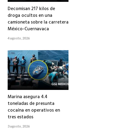
Decomisan 217 kilos de
droga ocultos en una
camioneta sobre la carretera
México-Cuernavaca
4 agosto, 2026
Marina asegura 4.4
toneladas de presunta
cocaína en operativos en
tres estados
3 agosto, 2026