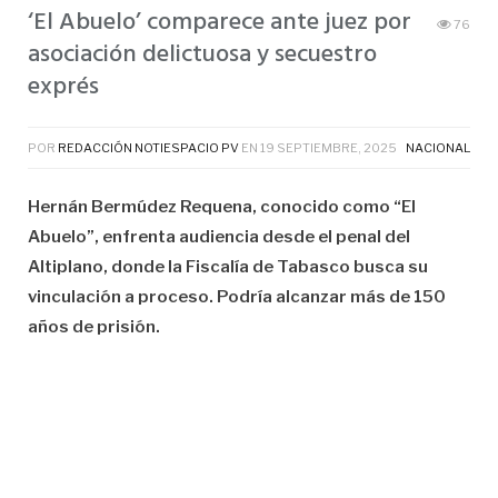
‘El Abuelo’ comparece ante juez por
76
asociación delictuosa y secuestro
exprés
POR
REDACCIÓN NOTIESPACIO PV
EN
19 SEPTIEMBRE, 2025
NACIONAL
Hernán Bermúdez Requena, conocido como “El
Abuelo”, enfrenta audiencia desde el penal del
Altiplano, donde la Fiscalía de Tabasco busca su
vinculación a proceso. Podría alcanzar más de 150
años de prisión.