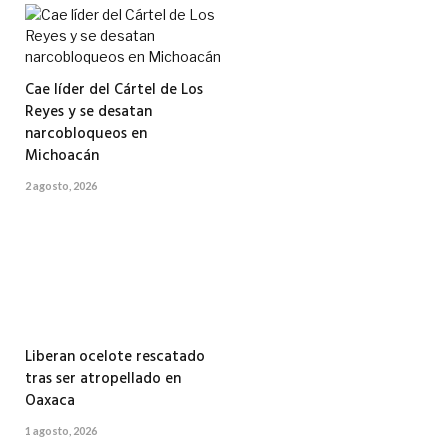
Cae líder del Cártel de Los
Reyes y se desatan
narcobloqueos en
Michoacán
2 agosto, 2026
Liberan ocelote rescatado
tras ser atropellado en
Oaxaca
1 agosto, 2026