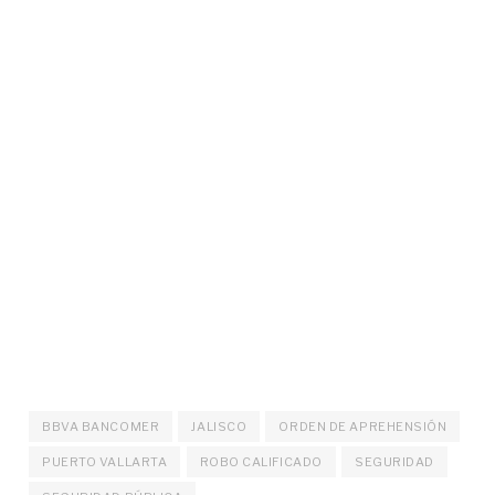
BBVA BANCOMER
JALISCO
ORDEN DE APREHENSIÓN
PUERTO VALLARTA
ROBO CALIFICADO
SEGURIDAD