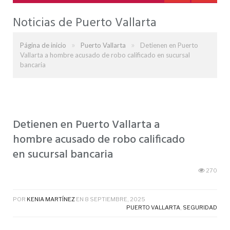
Noticias de Puerto Vallarta
»
»
Página de inicio
Puerto Vallarta
Detienen en Puerto
Vallarta a hombre acusado de robo calificado en sucursal
bancaria
Detienen en Puerto Vallarta a
hombre acusado de robo calificado
en sucursal bancaria
270
POR
KENIA MARTÍNEZ
EN
8 SEPTIEMBRE, 2025
PUERTO VALLARTA
,
SEGURIDAD