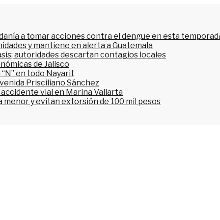
dadanía a tomar acciones contra el dengue en esta temporada
nidades y mantiene en alerta a Guatemala
asis; autoridades descartan contagios locales
onómicas de Jalisco
 “N” en todo Nayarit
avenida Prisciliano Sánchez
accidente vial en Marina Vallarta
n a menor y evitan extorsión de 100 mil pesos