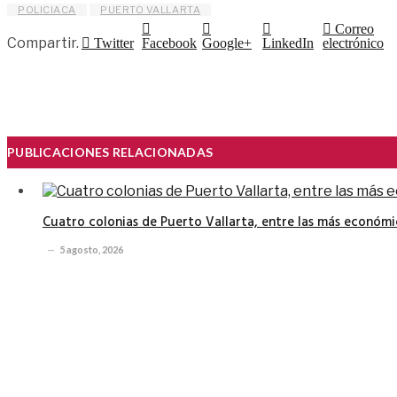
POLICIACA
PUERTO VALLARTA
Correo
Compartir.
Twitter
Facebook
Google+
LinkedIn
electrónico
PUBLICACIONES RELACIONADAS
Cuatro colonias de Puerto Vallarta, entre las más económi
5 agosto, 2026