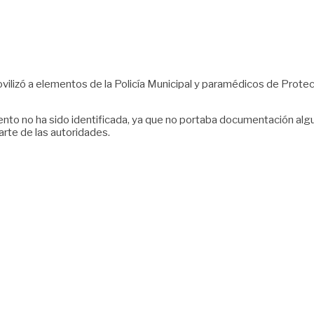
lizó a elementos de la Policía Municipal y paramédicos de Protecció
ento no ha sido identificada, ya que no portaba documentación algu
arte de las autoridades.