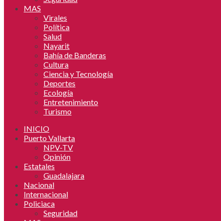
MAS
Virales
Política
Salud
Nayarit
Bahía de Banderas
Cultura
Ciencia y Tecnología
Deportes
Ecología
Entretenimiento
Turismo
INICIO
Puerto Vallarta
NPV-TV
Opinión
Estatales
Guadalajara
Nacional
Internacional
Policiaca
Seguridad