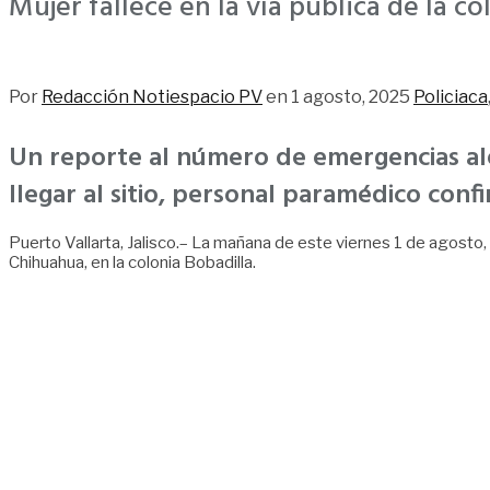
Mujer fallece en la vía pública de la co
426
Por
Redacción Notiespacio PV
en
1 agosto, 2025
Policiaca
Un reporte al número de emergencias ale
llegar al sitio, personal paramédico conf
Puerto Vallarta, Jalisco.– La mañana de este viernes 1 de agosto, u
Chihuahua, en la colonia Bobadilla.