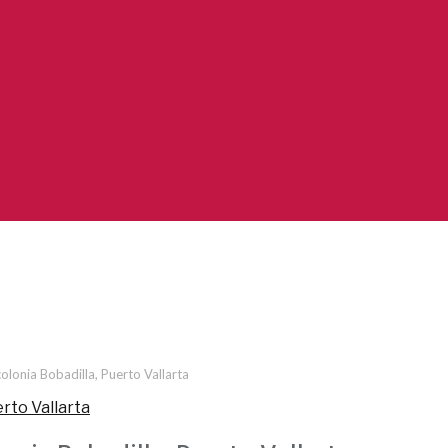
 colonia Bobadilla, Puerto Vallarta