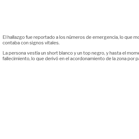
El hallazgo fue reportado a los números de emergencia, lo que movi
contaba con signos vitales.
La persona vestía un short blanco y un top negro, y hasta el mom
fallecimiento, lo que derivó en el acordonamiento de la zona por p