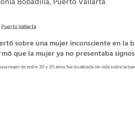
lonia Bobadilla, Puerto Vallarta
,
Puerto Vallarta
rtó sobre una mujer inconsciente en la ba
irmó que la mujer ya no presentaba signos 
na mujer de entre 30 y 35 años fue localizada sin vida sobre la banq