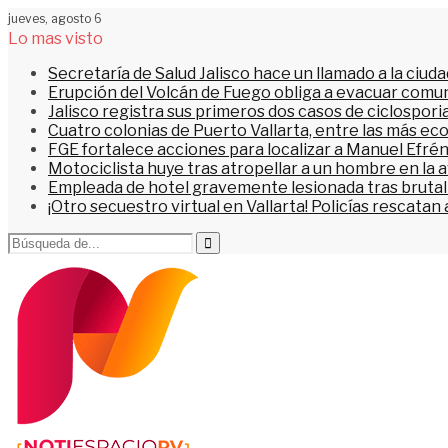
jueves, agosto 6
Lo mas visto
Secretaría de Salud Jalisco hace un llamado a la ciu
Erupción del Volcán de Fuego obliga a evacuar comu
Jalisco registra sus primeros dos casos de ciclospori
Cuatro colonias de Puerto Vallarta, entre las más ec
FGE fortalece acciones para localizar a Manuel Efrén
Motociclista huye tras atropellar a un hombre en la 
Empleada de hotel gravemente lesionada tras brutal 
¡Otro secuestro virtual en Vallarta! Policías rescata