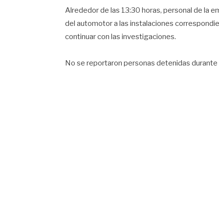
Alrededor de las 13:30 horas, personal de la emp
del automotor a las instalaciones correspondi
continuar con las investigaciones.
No se reportaron personas detenidas durante e