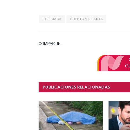
POLICIACA
PUERTO VALLARTA
COMPARTIR.
PUBLICACIONES RELACIONADAS