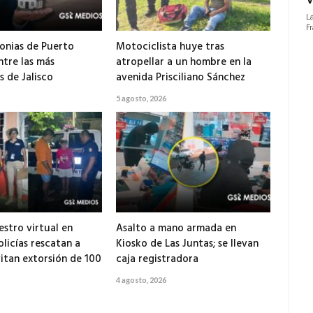
onias de Puerto
Motociclista huye tras
ntre las más
atropellar a un hombre en la
 de Jalisco
avenida Prisciliano Sánchez
5 agosto, 2026
estro virtual en
Asalto a mano armada en
olicías rescatan a
Kiosko de Las Juntas; se llevan
itan extorsión de 100
caja registradora
4 agosto, 2026