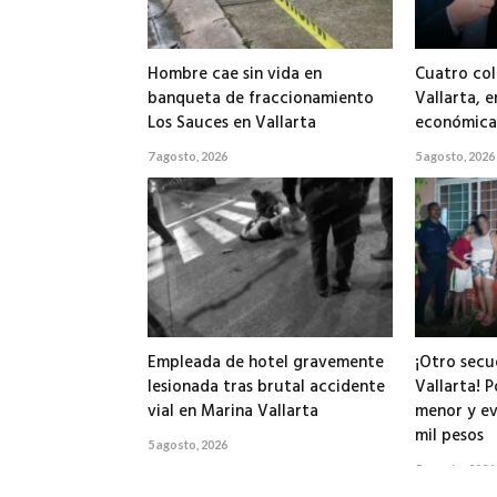
Hombre cae sin vida en
Cuatro col
banqueta de fraccionamiento
Vallarta, e
Los Sauces en Vallarta
económicas
7 agosto, 2026
5 agosto, 2026
Empleada de hotel gravemente
¡Otro secu
lesionada tras brutal accidente
Vallarta! P
vial en Marina Vallarta
menor y ev
mil pesos
5 agosto, 2026
5 agosto, 2026