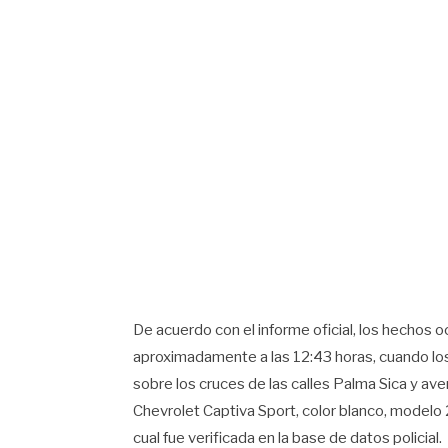
De acuerdo con el informe oficial, los hechos o
aproximadamente a las 12:43 horas, cuando los 
sobre los cruces de las calles Palma Sica y ave
Chevrolet Captiva Sport, color blanco, model
cual fue verificada en la base de datos policial.