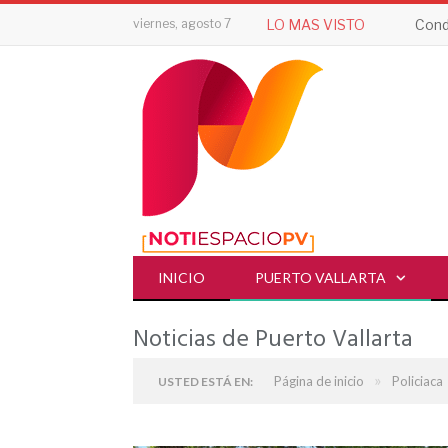
viernes, agosto 7
LO MAS VISTO
Cond
INICIO
PUERTO VALLARTA
Noticias de Puerto Vallarta
»
Página de inicio
Policiaca
USTED ESTÁ EN: