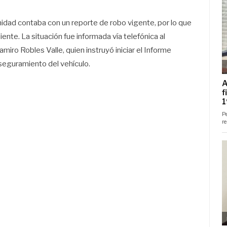
unidad contaba con un reporte de robo vigente, por lo que
nte. La situación fue informada vía telefónica al
miro Robles Valle, quien instruyó iniciar el Informe
seguramiento del vehículo.