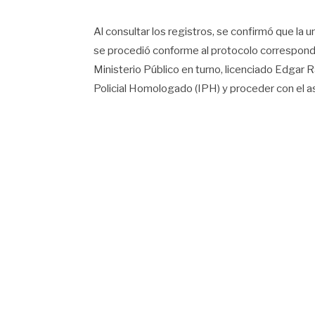
Al consultar los registros, se confirmó que la 
se procedió conforme al protocolo correspondie
Ministerio Público en turno, licenciado Edgar Ra
Policial Homologado (IPH) y proceder con el a