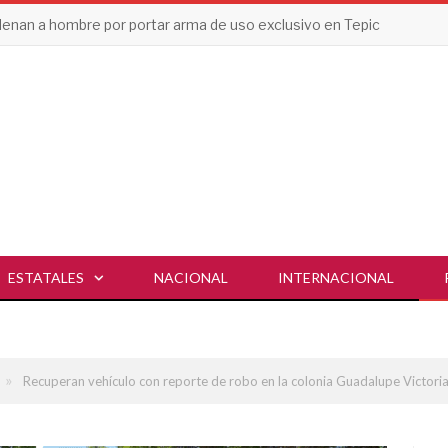
enan a hombre por portar arma de uso exclusivo en Tepic
ESTATALES
NACIONAL
INTERNACIONAL
»
Recuperan vehículo con reporte de robo en la colonia Guadalupe Victoria