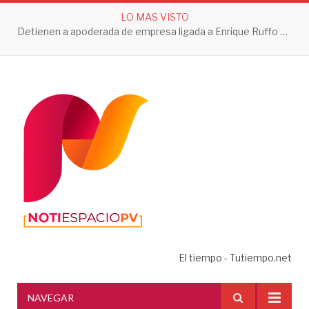
LO MAS VISTO
Detienen a apoderada de empresa ligada a Enrique Ruffo por investigación de Huachicol Fiscal
El tiempo - Tutiempo.net
NAVEGAR