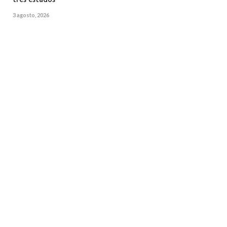
tres estados
3 agosto, 2026