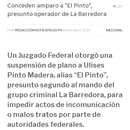
Conceden amparo a “El Pinto”,
120
presunto operador de La Barredora
POR
REDACCIÓN NOTIESPACIO PV
EN
24 JULIO, 2025
NACIONAL
Un Juzgado Federal otorgó una
suspensión de plano a Ulises
Pinto Madera, alias “El Pinto”,
presunto segundo al mando del
grupo criminal La Barredora, para
impedir actos de incomunicación
o malos tratos por parte de
autoridades federales.