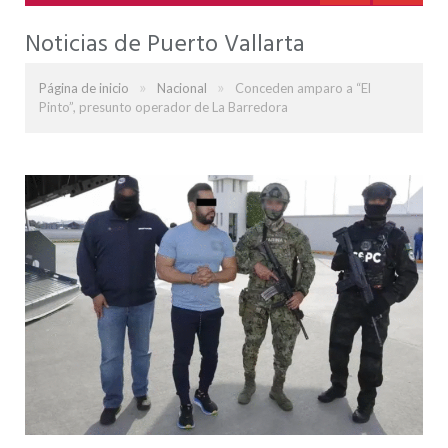
Noticias de Puerto Vallarta
»
»
Página de inicio
Nacional
Conceden amparo a “El
Pinto”, presunto operador de La Barredora