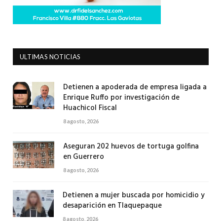
ULTIMAS NOTICIAS
Detienen a apoderada de empresa ligada a
Enrique Ruffo por investigación de
Huachicol Fiscal
8 agosto, 2026
Aseguran 202 huevos de tortuga golfina
en Guerrero
8 agosto, 2026
Detienen a mujer buscada por homicidio y
desaparición en Tlaquepaque
8 agosto, 2026