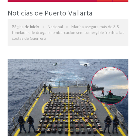
Noticias de Puerto Vallarta
»
»
Página de inicio
Nacional
Marina asegura más de 3.5
toneladas de droga en embarcación semisumergible frente a las
costas de Guerrero