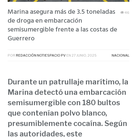
Marina asegura más de 3.5 toneladas
46
de droga en embarcación
semisumergible frente a las costas de
Guerrero
POR
REDACCIÓN NOTIESPACIO PV
EN
27 JUNIO, 2025
NACIONAL
Durante un patrullaje marítimo, la
Marina detectó una embarcación
semisumergible con 180 bultos
que contenían polvo blanco,
presumiblemente cocaína. Según
las autoridades, este