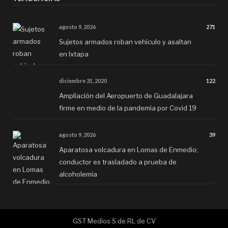
agosto 9, 2026
271
Sujetos armados roban vehículo y asaltan
en Ixtapa
diciembre 31, 2020
122
Ampliación del Aeropuerto de Guadalajara
firme en medio de la pandemia por Covid 19
agosto 9, 2026
39
Aparatosa volcadura en Lomas de Enmedio;
conductor es trasladado a prueba de
alcoholemia
GST Medios S de RL de CV