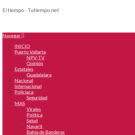
El tiempo - Tutiempo.net
Navegar
INICIO
Puerto Vallarta
NPV-TV
Opinión
Estatales
Guadalajara
Nacional
Internacional
Policiaca
Seguridad
MAS
Virales
Política
Salud
Nayarit
Bahía de Banderas