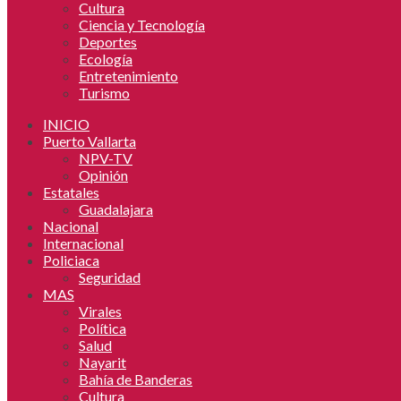
Cultura
Ciencia y Tecnología
Deportes
Ecología
Entretenimiento
Turismo
INICIO
Puerto Vallarta
NPV-TV
Opinión
Estatales
Guadalajara
Nacional
Internacional
Policiaca
Seguridad
MAS
Virales
Política
Salud
Nayarit
Bahía de Banderas
Cultura