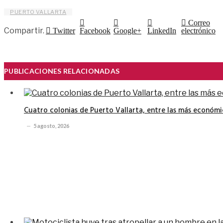
PUERTO VALLARTA
Correo
Compartir.
Twitter
Facebook
Google+
LinkedIn
electrónico
PUBLICACIONES RELACIONADAS
Cuatro colonias de Puerto Vallarta, entre las más económi
5 agosto, 2026