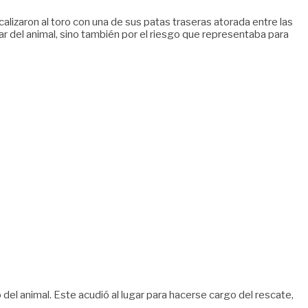
ocalizaron al toro con una de sus patas traseras atorada entre las
tar del animal, sino también por el riesgo que representaba para
 del animal. Este acudió al lugar para hacerse cargo del rescate,