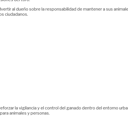
vertir al dueño sobre la responsabilidad de mantener a sus animal
los ciudadanos.
zar la vigilancia y el control del ganado dentro del entorno urbano
para animales y personas.