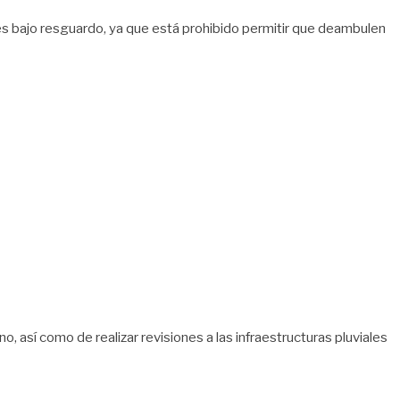
es bajo resguardo, ya que está prohibido permitir que deambulen
, así como de realizar revisiones a las infraestructuras pluviales