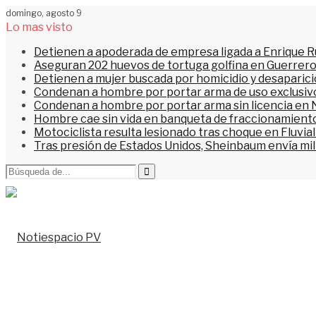
domingo, agosto 9
Lo mas visto
Detienen a apoderada de empresa ligada a Enrique Ru
Aseguran 202 huevos de tortuga golfina en Guerrer
Detienen a mujer buscada por homicidio y desaparic
Condenan a hombre por portar arma de uso exclusiv
Condenan a hombre por portar arma sin licencia en 
Hombre cae sin vida en banqueta de fraccionamiento
Motociclista resulta lesionado tras choque en Fluvial
Tras presión de Estados Unidos, Sheinbaum envía mi