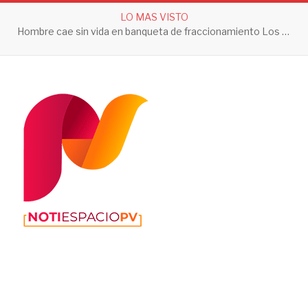
LO MAS VISTO
Hombre cae sin vida en banqueta de fraccionamiento Los Sauces en Vallarta