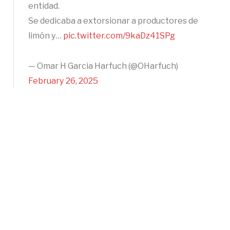
entidad.
Se dedicaba a extorsionar a productores de
limón y…
pic.twitter.com/9kaDz41SPg
— Omar H Garcia Harfuch (@OHarfuch)
February 26, 2025