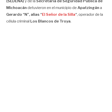
(SEDENA)
y de la
Secretaría de Seguridad Pública de
Michoacán
detuvieron en el municipio de
Apatzingán
a
Gerardo “N”, alias “
El Señor de la Silla
“
, operador de la
célula criminal
Los Blancos de Troya
.