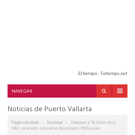
El tiempo - Tutiempo.net
NAVEGAR
Noticias de Puerto Vallarta
»
»
Página de inicio
Nacional
Detienen a “El Señor de la
Silla”, operador criminal en Apatzingán, Michoacán