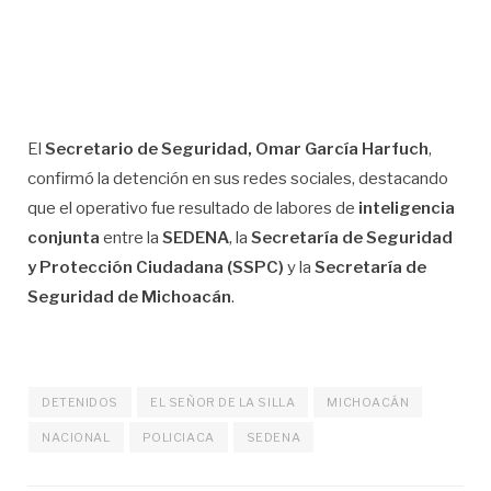
El
Secretario de Seguridad, Omar García Harfuch
,
confirmó la detención en sus redes sociales, destacando
que el operativo fue resultado de labores de
inteligencia
conjunta
entre la
SEDENA
, la
Secretaría de Seguridad
y Protección Ciudadana (SSPC)
y la
Secretaría de
Seguridad de Michoacán
.
DETENIDOS
EL SEÑOR DE LA SILLA
MICHOACÁN
NACIONAL
POLICIACA
SEDENA