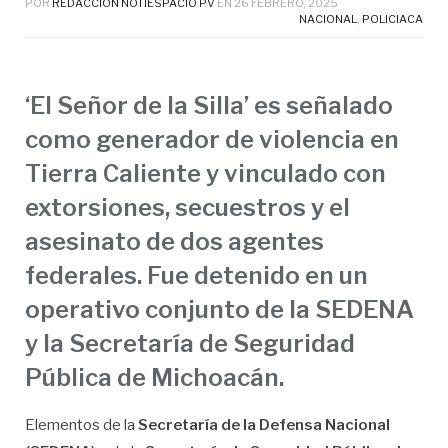
POR
REDACCIÓN NOTIESPACIO PV
EN
26 FEBRERO, 2025
NACIONAL
,
POLICIACA
‘El Señor de la Silla’ es señalado
como generador de violencia en
Tierra Caliente y vinculado con
extorsiones, secuestros y el
asesinato de dos agentes
federales. Fue detenido en un
operativo conjunto de la SEDENA
y la Secretaría de Seguridad
Pública de Michoacán.
Elementos de la
Secretaría de la Defensa Nacional